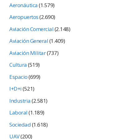
Aeronáutica
(1.579)
Aeropuertos
(2.690)
Aviación Comercial
(2.148)
Aviación General
(1.409)
Aviación Militar
(737)
Cultura
(519)
Espacio
(699)
I+D+i
(521)
Industria
(2.581)
Laboral
(1.189)
Sociedad
(1.618)
UAV
(200)