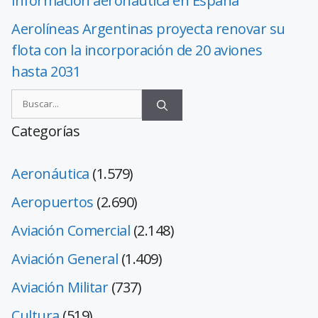
información aeronáutica en España
Aerolíneas Argentinas proyecta renovar su
flota con la incorporación de 20 aviones
hasta 2031
Categorías
Aeronáutica
(1.579)
Aeropuertos
(2.690)
Aviación Comercial
(2.148)
Aviación General
(1.409)
Aviación Militar
(737)
Cultura
(519)