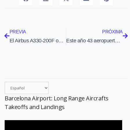
PREVIA
PRÓXIMA
El Airbus A330-200F obtiene la certificación EASA
Este año 43 aeropuertos de AENA estarán equipados con desfibriladores
Barcelona Airport: Long Range Aircrafts
Takeoffs and Landings
Reproductor