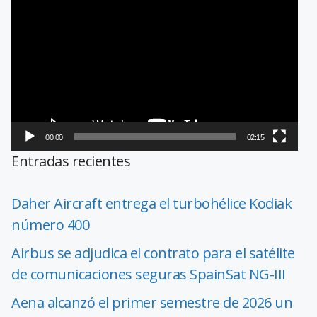
de
vídeo
00:00
02:15
Entradas recientes
Daher Aircraft entrega el turbohélice Kodiak
número 400
Airbus se adjudica el contrato para el satélite
de comunicaciones seguras SpainSat NG-III
Aena alcanzó el primer semestre de 2026 un