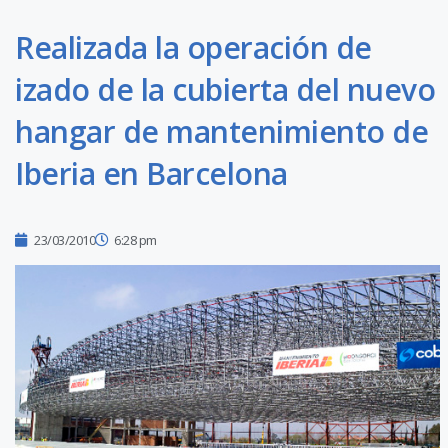
Realizada la operación de
izado de la cubierta del nuevo
hangar de mantenimiento de
Iberia en Barcelona
23/03/2010
6:28 pm