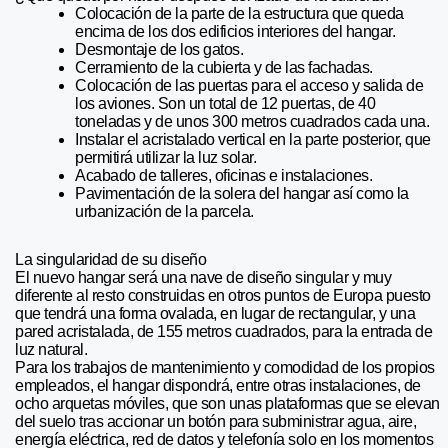
Colocación de la parte de la estructura que queda
encima de los dos edificios interiores del hangar.
Desmontaje de los gatos.
Cerramiento de la cubierta y de las fachadas.
Colocación de las puertas para el acceso y salida de
los aviones. Son un total de 12 puertas, de 40
toneladas y de unos 300 metros cuadrados cada una.
Instalar el acristalado vertical en la parte posterior, que
permitirá utilizar la luz solar.
Acabado de talleres, oficinas e instalaciones.
Pavimentación de la solera del hangar así como la
urbanización de la parcela.
La singularidad de su diseño
El nuevo hangar será una nave de diseño singular y muy
diferente al resto construidas en otros puntos de Europa puesto
que tendrá una forma ovalada, en lugar de rectangular, y una
pared acristalada, de 155 metros cuadrados, para la entrada de
luz natural.
Para los trabajos de mantenimiento y comodidad de los propios
empleados, el hangar dispondrá, entre otras instalaciones, de
ocho arquetas móviles, que son unas plataformas que se elevan
del suelo tras accionar un botón para subministrar agua, aire,
energía eléctrica, red de datos y telefonía solo en los momentos