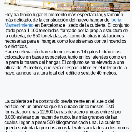
Hoy ha tenido lugar el momento más espectacular, y también
más delicado, de la construcción del nuevo hangar de
Iberia
Mantenimiento
en Barcelona: el izado de la cubierta. El conjunto
izado pesa 1.100 toneladas, formado por la propia estructura de
la cubierta, de 850 toneladas, así como de otras instalaciones
necesarias para el hangar, como los sistemas contra incendios
o eléctricos.
Para su elevación han sido necesarios 14 gatos hidráulicos,
colocados en bases especiales, tanto en los laterales como en
la parte la trasera del hangar. El conjunto se ha elevado a una
altura de 25 metros, que será el espacio libre en el interior de la
nave, aunque la altura total del edificio será de 40 metros.
La cubierta se ha construido previamente en el suelo del
edificio, en un proceso que ha durado cinco meses. Está
formada por unas 12.800 barras de acero unidas entre sí por
3.000 esferas que hacen de nudo, las más grandes de las
cuales llegan a pesar 500 kilogramos cada una. La cubierta
queda sustentada por dos arcos laterales anclados a dos muros