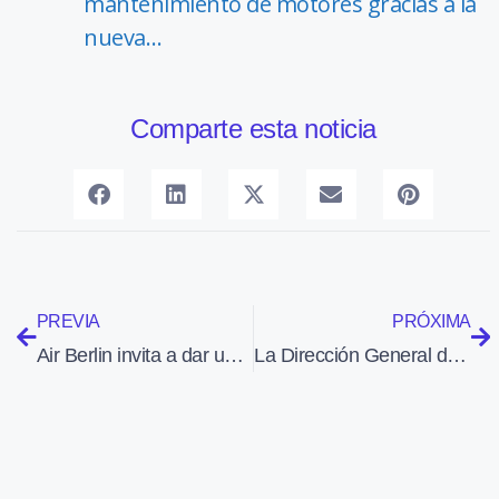
mantenimiento de motores gracias a la
nueva…
Comparte esta noticia
PREVIA
PRÓXIMA
Air Berlin invita a dar un euro a una ONG que ayuda a niños, al comprar un billete desfavorecidos
La Dirección General de Armamento francesa entrega un tercer SDTI al ejército de tierra