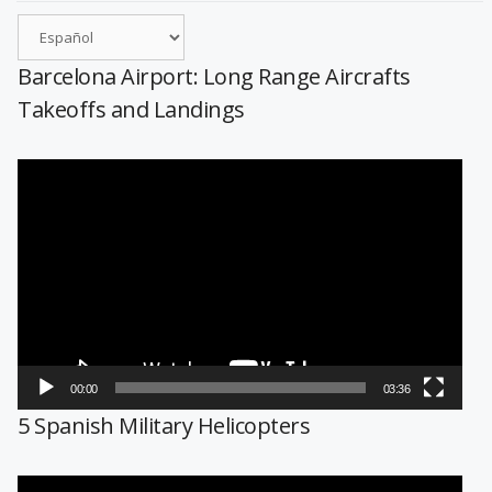
Barcelona Airport: Long Range Aircrafts
Takeoffs and Landings
Reproductor
de
vídeo
00:00
03:36
5 Spanish Military Helicopters
Reproductor