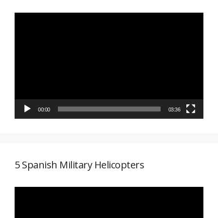
Reproductor
de
vídeo
00:00
03:36
5 Spanish Military Helicopters
Reproductor
de