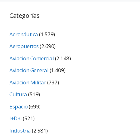
Categorías
Aeronáutica
(1.579)
Aeropuertos
(2.690)
Aviación Comercial
(2.148)
Aviación General
(1.409)
Aviación Militar
(737)
Cultura
(519)
Espacio
(699)
I+D+i
(521)
Industria
(2.581)