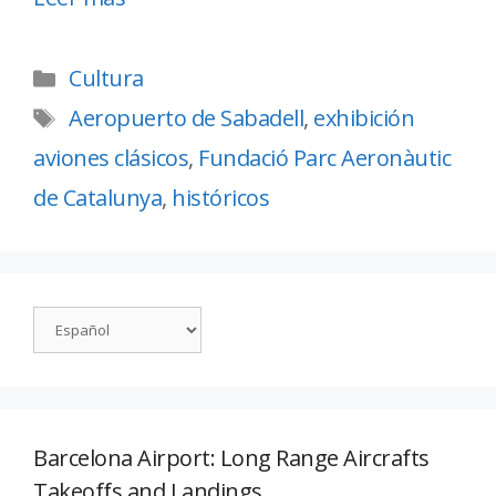
Cultura
Aeropuerto de Sabadell
,
exhibición
aviones clásicos
,
Fundació Parc Aeronàutic
de Catalunya
,
históricos
Barcelona Airport: Long Range Aircrafts
Takeoffs and Landings