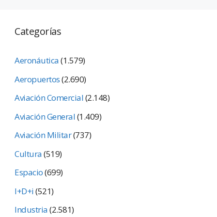
Categorías
Aeronáutica
(1.579)
Aeropuertos
(2.690)
Aviación Comercial
(2.148)
Aviación General
(1.409)
Aviación Militar
(737)
Cultura
(519)
Espacio
(699)
I+D+i
(521)
Industria
(2.581)