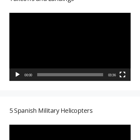
Reproductor
de
vídeo
00:00
03:36
5 Spanish Military Helicopters
Reproductor
de