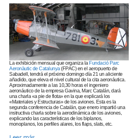
La exhibición mensual que organiza la
Fundació Parc
Aeronàutic de Catalunya
(FPAC) en el aeropuerto de
Sabadell, tendrá el próximo domingo día 21 un aliciente
añadido, que eleva el nivel cultural de la cita aeronáutica.
Aproximadamente a las 10,30 horas el ingeniero
aeronáutico de la empresa Gavina, Marc Catalán, dará
una charla «a pie de flota» en la que explicará los
«Materiales y Estructuras» de los aviones. Esta es la
segunda conferencia de Catalán, que enero impartió una
instructiva charla sobre la aerodinámica de los aviones,
explicando las características de los biplanos,
monoplanos, los perfiles alares, los flaps, slats, etc.
Leer más