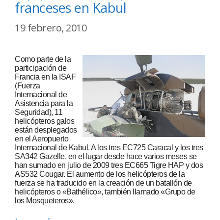
franceses en Kabul
19 febrero, 2010
Como parte de la
participación de
Francia en la ISAF
(Fuerza
Internacional de
Asistencia para la
Seguridad), 11
helicópteros galos
están desplegados
en el Aeropuerto
Internacional de Kabul. A los tres EC725 Caracal y los tres
SA342 Gazelle, en el lugar desde hace varios meses se
han sumado en julio de 2009 tres EC665 Tigre HAP y dos
AS532 Cougar. El aumento de los helicópteros de la
fuerza se ha traducido en la creación de un batallón de
helicópteros o «Bathélico», también llamado «Grupo de
los Mosqueteros».