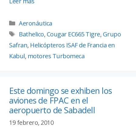
Leer más
Aeronáutica
Bathelico
,
Cougar EC665 Tigre
,
Grupo
Safran
,
Helicópteros ISAF de Francia en
Kabul
,
motores Turbomeca
Este domingo se exhiben los
aviones de FPAC en el
aeropuerto de Sabadell
19 febrero, 2010