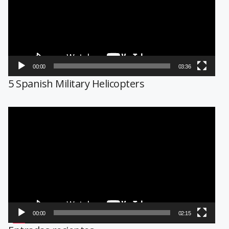
00:00
03:36
5 Spanish Military Helicopters
Reproductor
de
vídeo
00:00
02:15