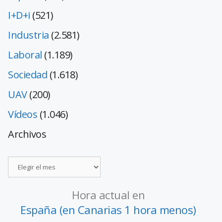
I+D+i
(521)
Industria
(2.581)
Laboral
(1.189)
Sociedad
(1.618)
UAV
(200)
Vídeos
(1.046)
Archivos
Hora actual en
España (en Canarias 1 hora menos)