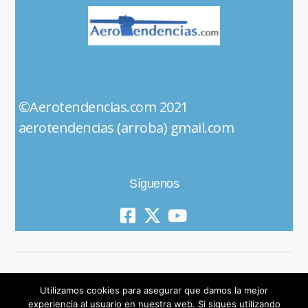
©Aerotendencias.com 2021
aerotendencias (arroba) gmail.com
Síguenos
Utilizamos cookies para asegurar que damos la mejor
experiencia al usuario en nuestra web. Si sigues utilizando