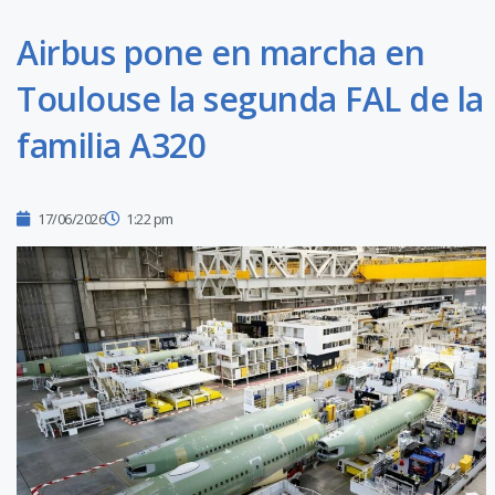
Airbus pone en marcha en
Toulouse la segunda FAL de la
familia A320
17/06/2026
1:22 pm