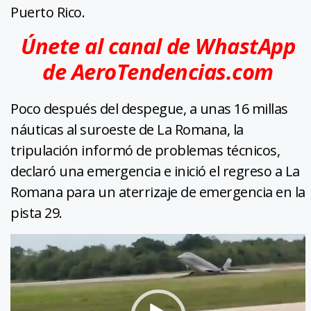
Puerto Rico.
Únete al canal de WhastApp
de AeroTendencias.com
Poco después del despegue, a unas 16 millas
náuticas al suroeste de La Romana, la
tripulación informó de problemas técnicos,
declaró una emergencia e inició el regreso a La
Romana para un aterrizaje de emergencia en la
pista 29.
Reproductor
de
vídeo