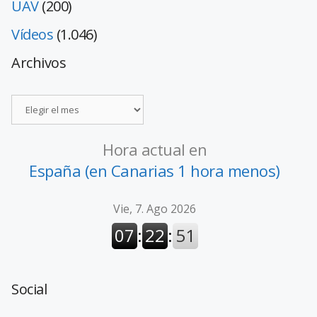
UAV
(200)
Vídeos
(1.046)
Archivos
Hora actual en
España (en Canarias 1 hora menos)
Social