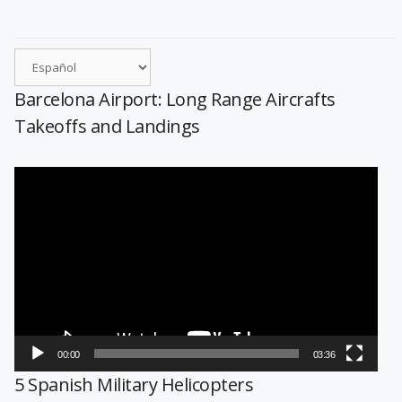
Barcelona Airport: Long Range Aircrafts
Takeoffs and Landings
Reproductor
de
vídeo
00:00
03:36
5 Spanish Military Helicopters