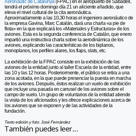
Aeronàutic de Catalunya
(FPAC) en el aeropuerto de Sabadell,
tendrá el próximo domingo día 21 un aliciente añadido, que
eleva el nivel cultural de la cita aeronáutica.
Aproximadamente a las 10,30 horas el ingeniero aeronáutico de
la empresa Gavina, Marc Catalán, dará una charla «a pie de
flota» en la que explicará los «Materiales y Estructuras» de los
aviones. Esta es la segunda conferencia de Catalán, que enero
impartió una instructiva charla sobre la aerodinámica de los
aviones, explicando las características de los biplanos,
monoplanos, los perfiles alares, los flaps, slats, etc.
La exhibición de la FPAC consiste en la exhibición de los
aviones de la entidad junto al taller Escuela de la entidad, entre
las 10 y las 12 horas. Posteriormente, el público se retira a una
zona acotada, en la que puede presenciar la puesta en marcha
de los aviones. Después, éstos realizan un vuelo de exhibición
que incluye una pasada en carrusel de los aviones sobre el
campo de vuelo. Un grupo de voluntarios de la entidad atiende
la visita de los aficionados y les ofrece explicaciones acerca de
los aviones que se exponen y de las actividades de la
fundación.
Texto edición y foto: José Fernández
También puedes leer...