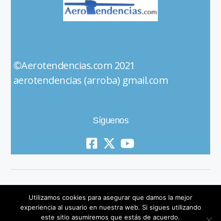
©Aerotendencias.com 2021
aerotendencias (arroba) gmail.com
Síguenos
Utilizamos cookies para asegurar que damos la mejor
experiencia al usuario en nuestra web. Si sigues utilizando
este sitio asumiremos que estás de acuerdo.
© 2019 All Rights Reserved