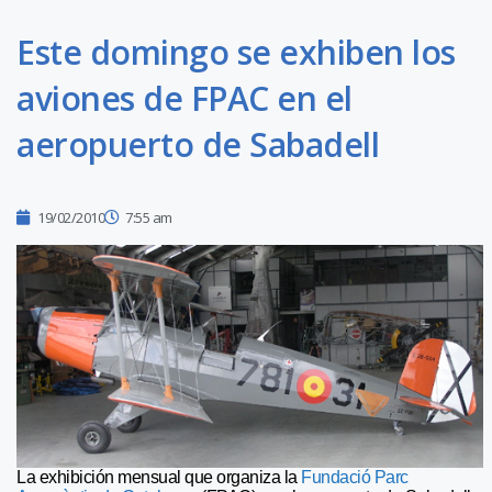
Este domingo se exhiben los
aviones de FPAC en el
aeropuerto de Sabadell
19/02/2010
7:55 am
La exhibición mensual que organiza la
Fundació Parc