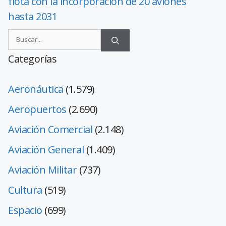
flota con la incorporación de 20 aviones
hasta 2031
Categorías
Aeronáutica
(1.579)
Aeropuertos
(2.690)
Aviación Comercial
(2.148)
Aviación General
(1.409)
Aviación Militar
(737)
Cultura
(519)
Espacio
(699)