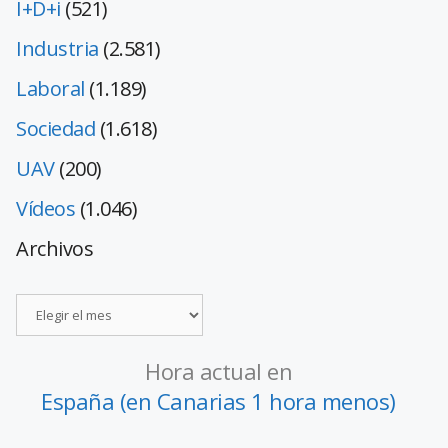
I+D+i
(521)
Industria
(2.581)
Laboral
(1.189)
Sociedad
(1.618)
UAV
(200)
Vídeos
(1.046)
Archivos
Hora actual en
España (en Canarias 1 hora menos)