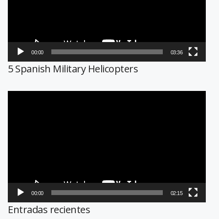
00:00
03:36
5 Spanish Military Helicopters
Reproductor
de
vídeo
00:00
02:15
Entradas recientes