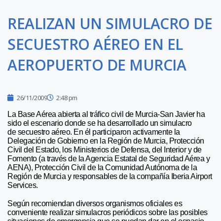
REALIZAN UN SIMULACRO DE
SECUESTRO AÉREO EN EL
AEROPUERTO DE MURCIA
26/11/2009
2:48 pm
La Base Aérea abierta al tráfico civil de Murcia-San Javier ha
sido el escenario donde se ha desarrollado un simulacro
de secuestro aéreo. En él participaron activamente la
Delegación de Gobierno en la Región de Murcia, Protección
Civil del Estado, los Ministerios de Defensa, del Interior y de
Fomento (a través de la Agencia Estatal de Seguridad Aérea y
AENA), Protección Civil de la Comunidad Autónoma de la
Región de Murcia y responsables de la compañía Iberia Airport
Services.
Según recomiendan diversos organismos oficiales es
conveniente realizar simulacros periódicos sobre las posibles