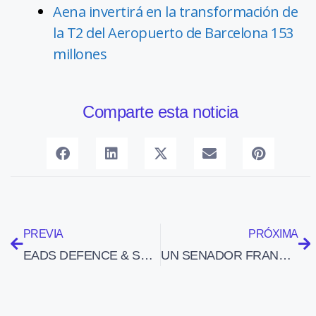
Aena invertirá en la transformación de
la T2 del Aeropuerto de Barcelona 153
millones
Comparte esta noticia
PREVIA
PRÓXIMA
EADS DEFENCE & SECURITY ESPAÑA FIRMA UN CONTRATO DE APOYO INDUSTRIAL A LOS AVIONES EUROFIGHTER POR 150 MILLONES DE EUROS
UN SENADOR FRANCÉS PIDE QUE SE REDUZCA EL IVA PARA LAS AERONAVES CON MOTORIZACIÓN ELÉCTRICA