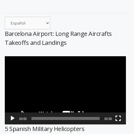
Barcelona Airport: Long Range Aircrafts
Takeoffs and Landings
Reproductor
de
vídeo
00:00
03:36
5 Spanish Military Helicopters