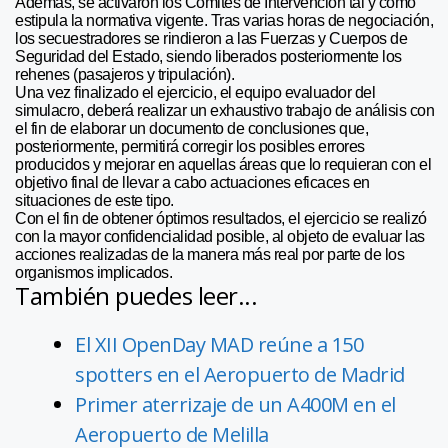
Además, se activaron los Comités de Intervención tal y como
estipula la normativa vigente. Tras varias horas de negociación,
los secuestradores se rindieron a las Fuerzas y Cuerpos de
Seguridad del Estado, siendo liberados posteriormente los
rehenes (pasajeros y tripulación).
Una vez finalizado el ejercicio, el equipo evaluador del
simulacro, deberá realizar un exhaustivo trabajo de análisis con
el fin de elaborar un documento de conclusiones que,
posteriormente, permitirá corregir los posibles errores
producidos y mejorar en aquellas áreas que lo requieran con el
objetivo final de llevar a cabo actuaciones eficaces en
situaciones de este tipo.
Con el fin de obtener óptimos resultados, el ejercicio se realizó
con la mayor confidencialidad posible, al objeto de evaluar las
acciones realizadas de la manera más real por parte de los
organismos implicados.
También puedes leer...
El XII OpenDay MAD reúne a 150
spotters en el Aeropuerto de Madrid
Primer aterrizaje de un A400M en el
Aeropuerto de Melilla