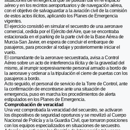
situaciones de emergencia que se puedan dar en el espacio
aéreo y en los recintos aeroportuarios y de navegación aérea,
con el objetivo de salvaguardar a la aviación civil de la comisión
de estos actos ilícitos, aplicando los Planes de Emergencia
vigentes.
El ejercicio consistió en simular el secuestro de una aeronave
comercial, cedida por el Ejército del Aire, que se encontraba
estacionada en el parking de la parte civil de la Base Aérea de
Murcia-San Javier, en espera de concluir el embarque de
pasajeros, para proceder al rodaje y posteriormente iniciar el
vuelo.
El comandante de la aeronave secuestrada, avisa a Control
Aéreo sobre un acto de interferencia ilícita y de la gravedad del
mismo, al irrumpir sorpresivamente personal armado a bordo de
la aeronave y ordenar a la tripulación el cierre de puertas con los
pasajeros a bordo.
Acto seguido, el personal de servicio de la Torre de Control, ante
la confirmación de encontrarse ante una situación de
emergencia, puso en marcha los procedimientos de alerta
estipulados en los Planes de Emergencia.
Comprobación de veracidad
Una vez comprobada la veracidad del secuestro, se activaron
los dispositivos de seguridad oportunos y se movilizó al Cuerpo
Nacional de Policía y a la Guardia Civil, que tomaron posiciones
con los equipos especializados en situaciones de secuestro.