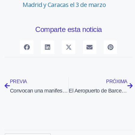
Madrid y Caracas el 3 de marzo
Comparte esta noticia
PREVIA
PRÓXIMA
Convocan una manifestación en septiembre contra el proyecto de ampliación del Aeropuerto de Barcelona
El Aeropuerto de Barcelona aspira a tener vuelos directos con Tokio, Delhi y Bongkok