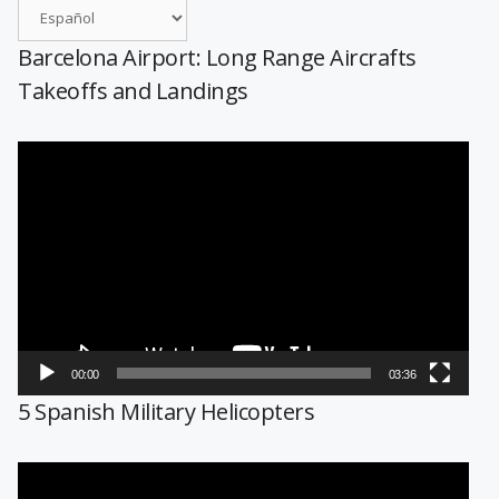
Barcelona Airport: Long Range Aircrafts
Takeoffs and Landings
Reproductor
de
vídeo
00:00
03:36
5 Spanish Military Helicopters
Reproductor