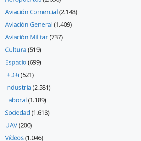
Aviación Comercial
(2.148)
Aviación General
(1.409)
Aviación Militar
(737)
Cultura
(519)
Espacio
(699)
I+D+i
(521)
Industria
(2.581)
Laboral
(1.189)
Sociedad
(1.618)
UAV
(200)
Vídeos
(1.046)