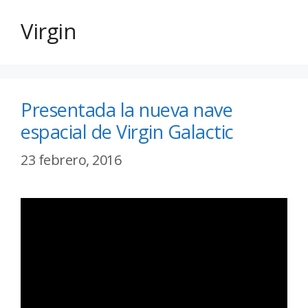
Virgin
Presentada la nueva nave
espacial de Virgin Galactic
23 febrero, 2016