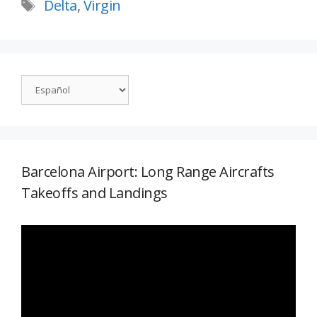
Delta
,
Virgin
Barcelona Airport: Long Range Aircrafts
Takeoffs and Landings
Reproductor
de
vídeo