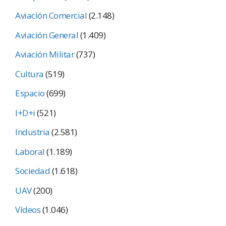
Aviación Comercial
(2.148)
Aviación General
(1.409)
Aviación Militar
(737)
Cultura
(519)
Espacio
(699)
I+D+i
(521)
Industria
(2.581)
Laboral
(1.189)
Sociedad
(1.618)
UAV
(200)
Vídeos
(1.046)