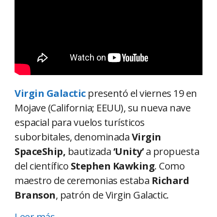
Virgin Galactic
presentó el viernes 19 en
Mojave (California; EEUU), su nueva nave
espacial para vuelos turísticos
suborbitales, denominada
Virgin
SpaceShip,
bautizada
‘Unity’
a propuesta
del científico
Stephen Kawking
. Como
maestro de ceremonias estaba
Richard
Branson
, patrón de Virgin Galactic.
Leer más