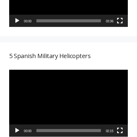
00:00
03:36
5 Spanish Military Helicopters
Reproductor
de
vídeo
00:00
02:15