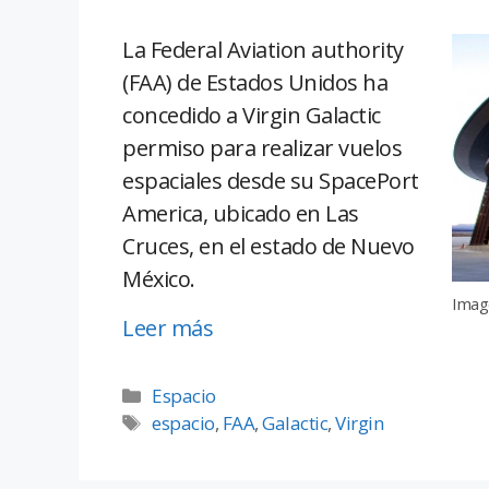
La Federal Aviation authority
(FAA) de Estados Unidos ha
concedido a Virgin Galactic
permiso para realizar vuelos
espaciales desde su SpacePort
America, ubicado en Las
Cruces, en el estado de Nuevo
México.
Image
Leer más
Espacio
espacio
,
FAA
,
Galactic
,
Virgin