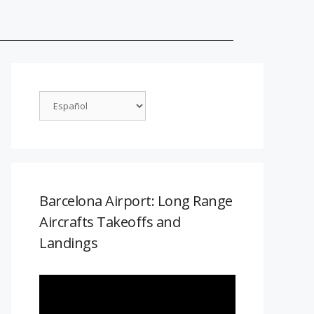
Barcelona Airport: Long Range
Aircrafts Takeoffs and
Landings
Reproductor
de