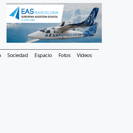
a
Sociedad
Espacio
Fotos
Vídeos