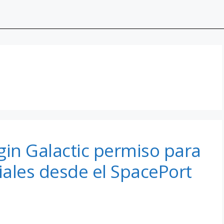
gin Galactic permiso para
iales desde el SpacePort