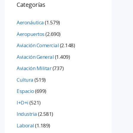
Categorías
Aeronáutica
(1.579)
Aeropuertos
(2.690)
Aviación Comercial
(2.148)
Aviación General
(1.409)
Aviación Militar
(737)
Cultura
(519)
Espacio
(699)
I+D+i
(521)
Industria
(2.581)
Laboral
(1.189)