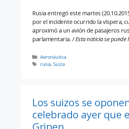
Rusia entregó este martes (20.10.201
por el incidente ocurrido la víspera, 
aproximó a un avión de pasajeros ru
parlamentaria. /
Esta noticia se puede 
Aeronáutica
rusia
,
Suiza
Los suizos se opone
celebrado ayer que e
Gripen