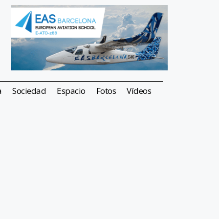
a
Sociedad
Espacio
Fotos
Vídeos