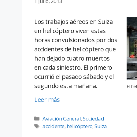
1 julio, 2013
Los trabajos aéreos en Suiza
en helicóptero viven estas
horas convulsionados por dos
accidentes de helicóptero que
han dejado cuatro muertos
en cada siniestro. El primero
ocurrió el pasado sábado y el
segundo esta mañana.
El he
Leer más
Aviación General
,
Sociedad
accidente
,
helicóptero
,
Suiza