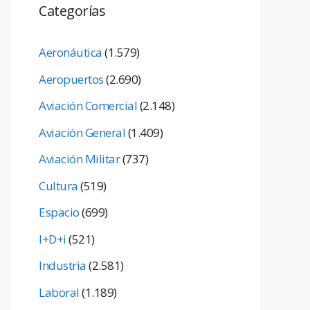
Categorías
Aeronáutica
(1.579)
Aeropuertos
(2.690)
Aviación Comercial
(2.148)
Aviación General
(1.409)
Aviación Militar
(737)
Cultura
(519)
Espacio
(699)
I+D+i
(521)
Industria
(2.581)
Laboral
(1.189)