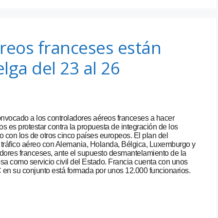
reos franceses están
lga del 23 al 26
vocado a los controladores aéreos franceses a hacer
ros es protestar contra la propuesta de integración de los
to con los de otros cinco países europeos. El plan del
el tráfico aéreo con Alemania, Holanda, Bélgica, Luxemburgo y
adores franceses, ante el supuesto desmantelamiento de la
sa como servicio civil del Estado. Francia cuenta con unos
 en su conjunto está formada por unos 12.000 funcionarios.