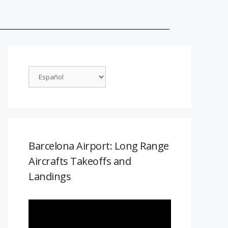
Barcelona Airport: Long Range
Aircrafts Takeoffs and
Landings
Reproductor
de