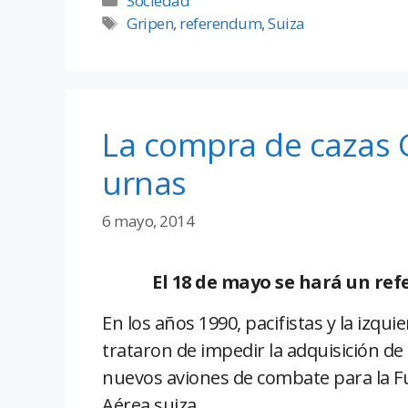
Sociedad
Gripen
,
referendum
,
Suiza
La compra de cazas G
urnas
6 mayo, 2014
El 18 de mayo se hará un re
En los años 1990, pacifistas y la izqui
trataron de impedir la adquisición de
nuevos aviones de combate para la F
Aérea suiza.