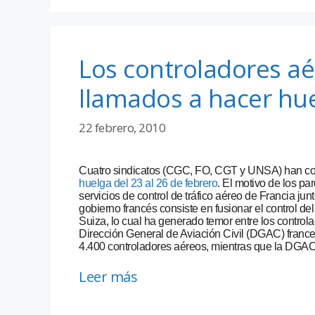
Los controladores aé
llamados a hacer hue
22 febrero, 2010
Cuatro sindicatos (CGC, FO, CGT y UNSA) han con
huelga del 23 al 26 de febrero
. El motivo de los pa
servicios de control de tráfico aéreo de Francia jun
gobierno francés consiste en fusionar el control d
Suiza, lo cual ha generado temor entre los control
Dirección General de Aviación Civil (DGAC) france
4.400 controladores aéreos, mientras que la DGAC
Leer más