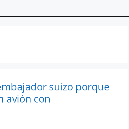
 embajador suizo porque
n avión con