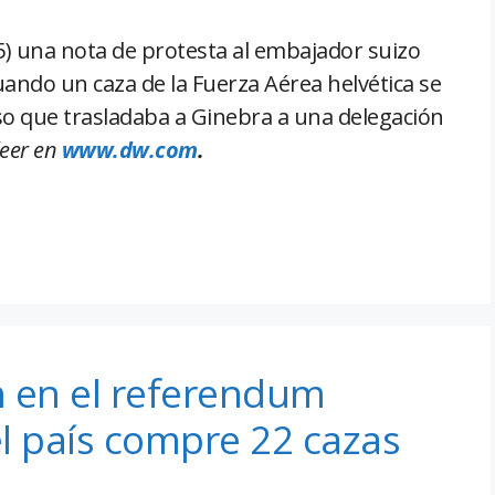
5) una nota de protesta al embajador suizo
cuando un caza de la Fuerza Aérea helvética se
so que trasladaba a Ginebra a una delegación
leer en
www.dw.com
.
n en el referendum
l país compre 22 cazas