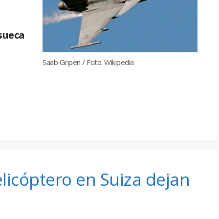
 sueca
Saab Gripen / Foto: Wikipedia
licóptero en Suiza dejan