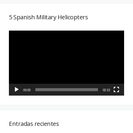
5 Spanish Military Helicopters
Reproductor
de
vídeo
00:00
02:15
Entradas recientes