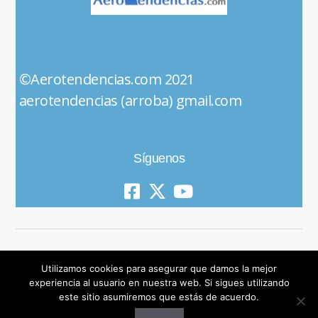
©Aerotendencias.com 2021
aerotendencias (arroba) gmail.com
Síguenos
Utilizamos cookies para asegurar que damos la mejor
experiencia al usuario en nuestra web. Si sigues utilizando
este sitio asumiremos que estás de acuerdo.
© 2019 All Rights Reserved