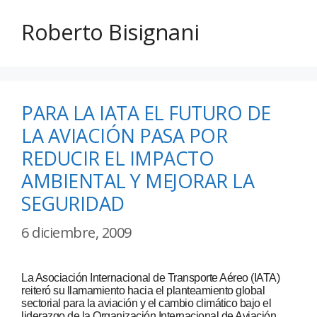
Roberto Bisignani
PARA LA IATA EL FUTURO DE
LA AVIACIÓN PASA POR
REDUCIR EL IMPACTO
AMBIENTAL Y MEJORAR LA
SEGURIDAD
6 diciembre, 2009
La Asociación Internacional de Transporte Aéreo (IATA)
reiteró su llamamiento hacia el planteamiento global
sectorial para la aviación y el cambio climático bajo el
liderazgo de la Organización Internacional de Aviación