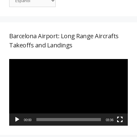
Barcelona Airport: Long Range Aircrafts
Takeoffs and Landings
Reproductor
de
vídeo
00:00
03:36