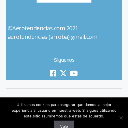
©Aerotendencias.com 2021
aerotendencias (arroba) gmail.com
Síguenos
Utilizamos cookies para asegurar que damos la mejor
experiencia al usuario en nuestra web. Si sigues utilizando
este sitio asumiremos que estás de acuerdo.
© 2019 All Rights Reserved
Vale