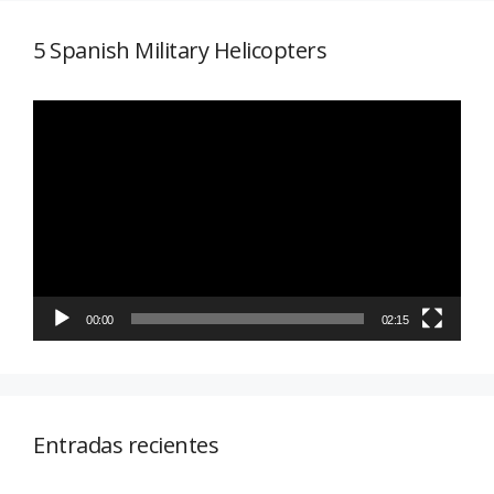
5 Spanish Military Helicopters
Reproductor
de
vídeo
00:00
02:15
Entradas recientes