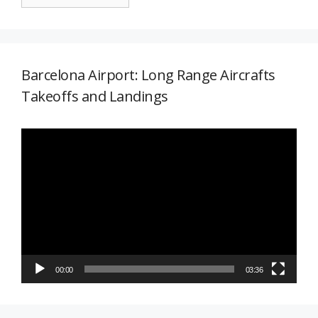
Barcelona Airport: Long Range Aircrafts
Takeoffs and Landings
Reproductor
de
vídeo
00:00
03:36