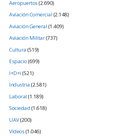
Aeropuertos
(2.690)
Aviación Comercial
(2.148)
Aviación General
(1.409)
Aviación Militar
(737)
Cultura
(519)
Espacio
(699)
I+D+i
(521)
Industria
(2.581)
Laboral
(1.189)
Sociedad
(1.618)
UAV
(200)
Vídeos
(1.046)