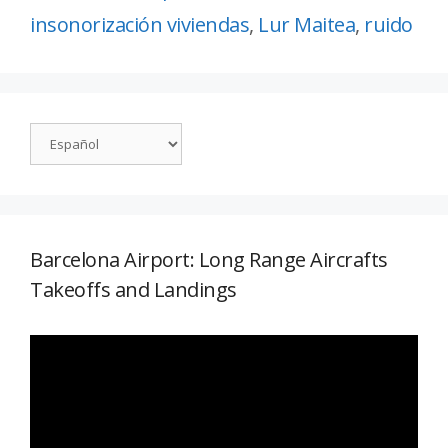
insonorización viviendas
,
Lur Maitea
,
ruido
Barcelona Airport: Long Range Aircrafts
Takeoffs and Landings
Reproductor
de
vídeo