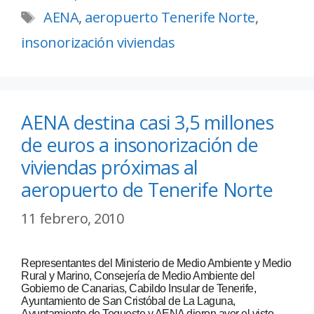
AENA
,
aeropuerto Tenerife Norte
,
insonorización viviendas
AENA destina casi 3,5 millones
de euros a insonorización de
viviendas próximas al
aeropuerto de Tenerife Norte
11 febrero, 2010
Representantes del Ministerio de Medio Ambiente y Medio
Rural y Marino, Consejería de Medio Ambiente del
Gobierno de Canarias, Cabildo Insular de Tenerife,
Ayuntamiento de San Cristóbal de La Laguna,
Ayuntamiento de Tegueste y AENA dieron ayer el visto