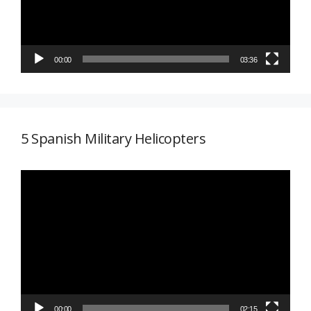
00:00
03:36
5 Spanish Military Helicopters
Reproductor
de
vídeo
00:00
02:15