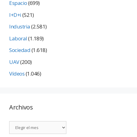
Espacio
(699)
I+D+i
(521)
Industria
(2.581)
Laboral
(1.189)
Sociedad
(1.618)
UAV
(200)
Vídeos
(1.046)
Archivos