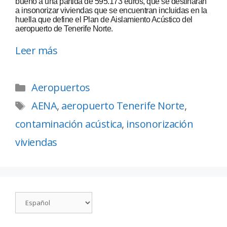
bueno a una partida de 595.173 euros, que se destinarán
a insonorizar viviendas que se encuentran incluidas en la
huella que define el Plan de Aislamiento Acústico del
aeropuerto de Tenerife Norte.
Leer más
Aeropuertos
AENA
,
aeropuerto Tenerife Norte
,
contaminación acústica
,
insonorización
viviendas