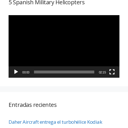
5 Spanish Military Helicopters
Reproductor
de
vídeo
00:00
02:15
Entradas recientes
Daher Aircraft entrega el turbohélice Kodiak