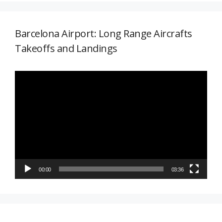
Barcelona Airport: Long Range Aircrafts
Takeoffs and Landings
Reproductor
de
vídeo
00:00
03:36