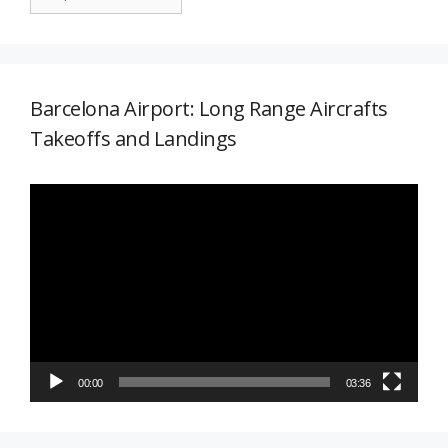
Barcelona Airport: Long Range Aircrafts
Takeoffs and Landings
Reproductor
de
vídeo
00:00
03:36