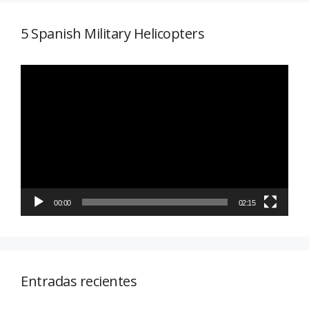
5 Spanish Military Helicopters
Reproductor
de
vídeo
00:00
02:15
Entradas recientes