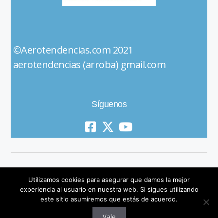
©Aerotendencias.com 2021
aerotendencias (arroba) gmail.com
Síguenos
Utilizamos cookies para asegurar que damos la mejor
experiencia al usuario en nuestra web. Si sigues utilizando
este sitio asumiremos que estás de acuerdo.
© 2019 All Rights Reserved
Vale