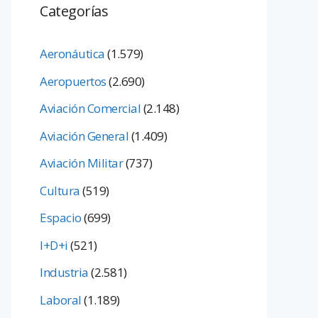
Categorías
Aeronáutica
(1.579)
Aeropuertos
(2.690)
Aviación Comercial
(2.148)
Aviación General
(1.409)
Aviación Militar
(737)
Cultura
(519)
Espacio
(699)
I+D+i
(521)
Industria
(2.581)
Laboral
(1.189)