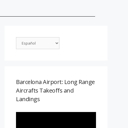
Barcelona Airport: Long Range
Aircrafts Takeoffs and
Landings
Reproductor
de