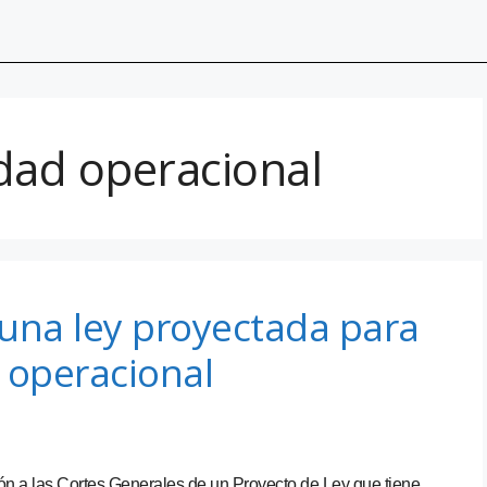
dad operacional
una ley proyectada para
 operacional
ón a las Cortes Generales de un Proyecto de Ley que tiene