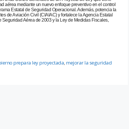
idad aérea mediante un nuevo enfoque preventivo en el control
grama Estatal de Seguridad Operacional. Además, potencia la
es de Aviación Civil (CIAIAC) y fortalece la Agencia Estatal
 Seguridad Aérea de 2003 y la Ley de Medidas Fiscales,
bierno prepara ley proyectada
,
mejorar la seguridad