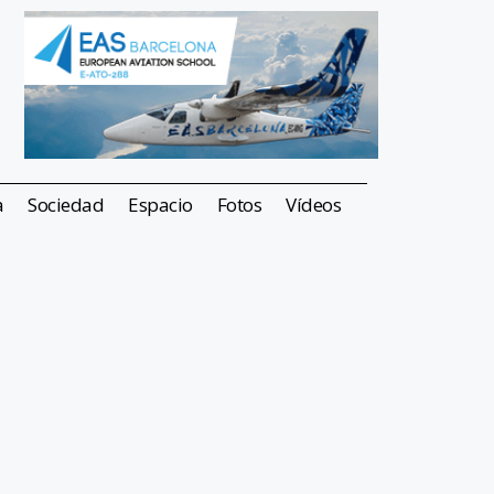
a
Sociedad
Espacio
Fotos
Vídeos