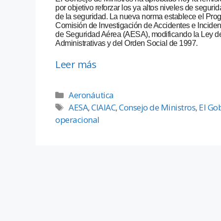
por objetivo reforzar los ya altos niveles de segur
de la seguridad. La nueva norma establece el Pro
Comisión de Investigación de Accidentes e Incident
de Seguridad Aérea (AESA), modificando la Ley de
Administrativas y del Orden Social de 1997.
Leer más
Aeronáutica
AESA
,
CIAIAC
,
Consejo de Ministros
,
El Go
operacional