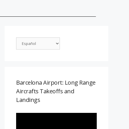
Barcelona Airport: Long Range
Aircrafts Takeoffs and
Landings
Reproductor
de