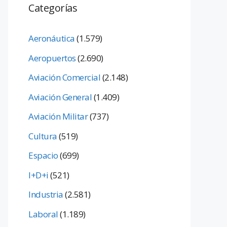
Categorías
Aeronáutica
(1.579)
Aeropuertos
(2.690)
Aviación Comercial
(2.148)
Aviación General
(1.409)
Aviación Militar
(737)
Cultura
(519)
Espacio
(699)
I+D+i
(521)
Industria
(2.581)
Laboral
(1.189)