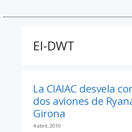
EI-DWT
La CIAIAC desvela co
dos aviones de Ryana
Girona
4 abril, 2010