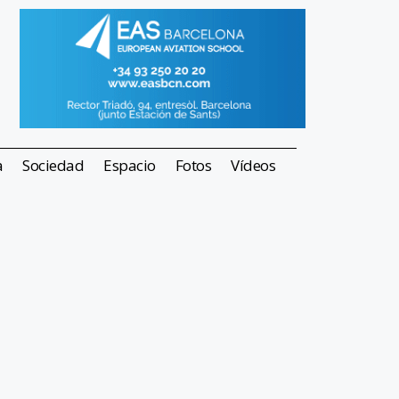
a
Sociedad
Espacio
Fotos
Vídeos