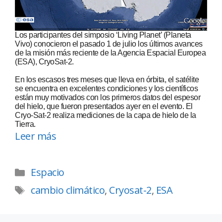
Los participantes del simposio ‘Living Planet’ (Planeta
Vivo) conocieron el pasado 1 de julio los últimos avances
de la misión más reciente de la Agencia Espacial Europea
(ESA), CryoSat-2.
En los escasos tres meses que lleva en órbita, el satélite
se encuentra en excelentes condiciones y los científicos
están muy motivados con los primeros datos del espesor
del hielo, que fueron presentados ayer en el evento. El
Cryo-Sat-2 realiza mediciones de la capa de hielo de la
Tierra.
Leer más
Espacio
cambio climático
,
Cryosat-2
,
ESA