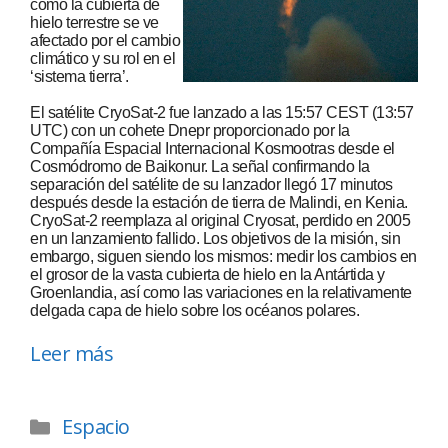
cómo la cubierta de
hielo terrestre se ve
afectado por el cambio
climático y su rol en el
‘sistema tierra’.
El satélite CryoSat-2 fue lanzado a las 15:57 CEST (13:57
UTC) con un cohete Dnepr proporcionado por la
Compañía Espacial Internacional Kosmootras desde el
Cosmódromo de Baikonur. La señal confirmando la
separación del satélite de su lanzador llegó 17 minutos
después desde la estación de tierra de Malindi, en Kenia.
CryoSat-2 reemplaza al original Cryosat, perdido en 2005
en un lanzamiento fallido. Los objetivos de la misión, sin
embargo, siguen siendo los mismos: medir los cambios en
el grosor de la vasta cubierta de hielo en la Antártida y
Groenlandia, así como las variaciones en la relativamente
delgada capa de hielo sobre los océanos polares.
Leer más
Espacio