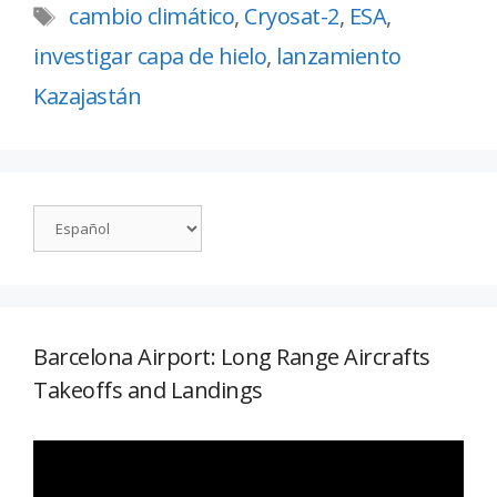
cambio climático
,
Cryosat-2
,
ESA
,
investigar capa de hielo
,
lanzamiento
Kazajastán
Barcelona Airport: Long Range Aircrafts
Takeoffs and Landings
Reproductor
de