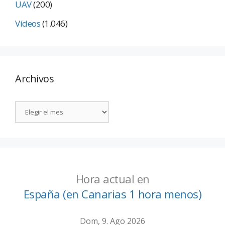
UAV
(200)
Vídeos
(1.046)
Archivos
Hora actual en
España (en Canarias 1 hora menos)