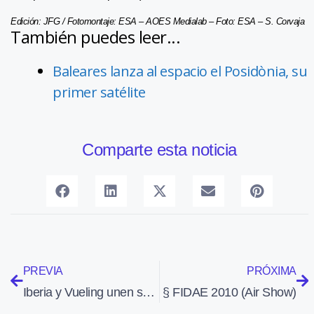
Edición: JFG / Fotomontaje: ESA – AOES Medialab – Foto: ESA – S. Corvaja
También puedes leer...
Baleares lanza al espacio el Posidònia, su
primer satélite
Comparte esta noticia
PREVIA
PRÓXIMA
Iberia y Vueling unen sus fuerzas en El Prat para desactivar a Spanair
§ FIDAE 2010 (Air Show)