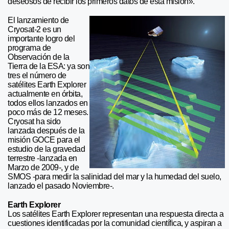
deseosos de recibir los primeros datos de esta misión».
El lanzamiento de
Cryosat-2 es un
importante logro del
programa de
Observación de la
Tierra de la ESA: ya son
tres el número de
satélites Earth Explorer
actualmente en órbita,
todos ellos lanzados en
poco más de 12 meses.
Cryosat ha sido
lanzada después de la
misión GOCE para el
estudio de la gravedad
terrestre -lanzada en
Marzo de 2009-, y de
SMOS -para medir la salinidad del mar y la humedad del suelo,
lanzado el pasado Noviembre-.
Earth Explorer
Los satélites Earth Explorer representan una respuesta directa a
cuestiones identificadas por la comunidad científica, y aspiran a