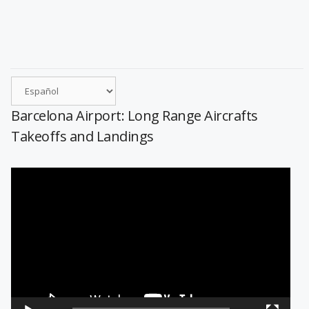
Barcelona Airport: Long Range Aircrafts
Takeoffs and Landings
Reproductor
de
vídeo