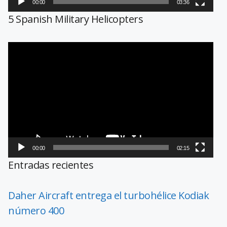
00:00
03:36
5 Spanish Military Helicopters
Reproductor
de
vídeo
00:00
02:15
Entradas recientes
Daher Aircraft entrega el turbohélice Kodiak
número 400