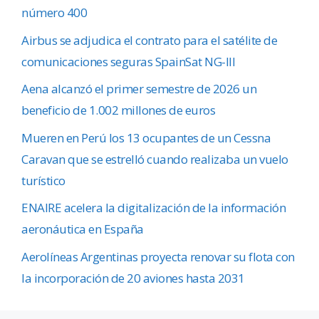
número 400
Airbus se adjudica el contrato para el satélite de
comunicaciones seguras SpainSat NG-III
Aena alcanzó el primer semestre de 2026 un
beneficio de 1.002 millones de euros
Mueren en Perú los 13 ocupantes de un Cessna
Caravan que se estrelló cuando realizaba un vuelo
turístico
ENAIRE acelera la digitalización de la información
aeronáutica en España
Aerolíneas Argentinas proyecta renovar su flota con
la incorporación de 20 aviones hasta 2031