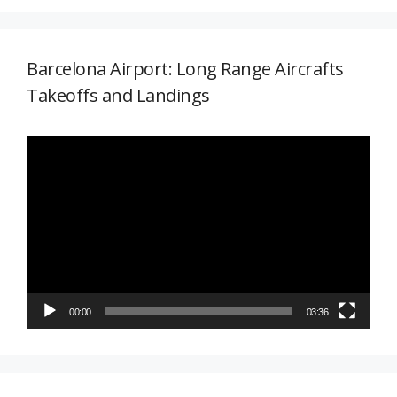
Barcelona Airport: Long Range Aircrafts
Takeoffs and Landings
Reproductor
de
vídeo
00:00
03:36