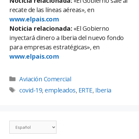
Noticia relacionada:
«El Gobierno sale al
recate de las líneas aéreas», en
www.elpais.com
Noticia relacionada:
«El Gobierno
inyectará dinero a Iberia del nuevo fondo
para empresas estratégicas», en
www.elpais.com
Aviación Comercial
covid-19
,
empleados
,
ERTE
,
Iberia