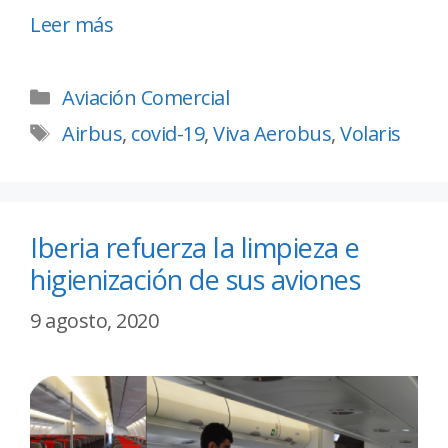
Leer más
Aviación Comercial
Airbus
,
covid-19
,
Viva Aerobus
,
Volaris
Iberia refuerza la limpieza e
higienización de sus aviones
9 agosto, 2020