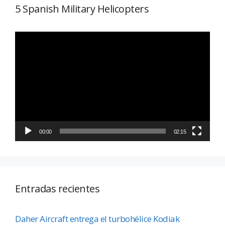
5 Spanish Military Helicopters
Reproductor
de
vídeo
00:00
02:15
Entradas recientes
Daher Aircraft entrega el turbohélice Kodiak