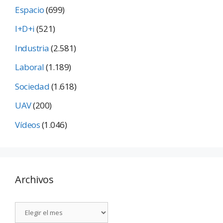
Espacio
(699)
I+D+i
(521)
Industria
(2.581)
Laboral
(1.189)
Sociedad
(1.618)
UAV
(200)
Vídeos
(1.046)
Archivos