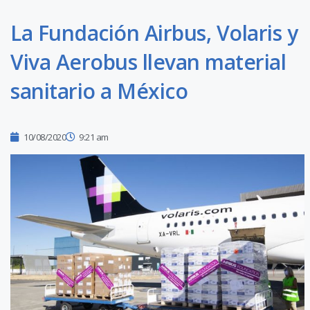
La Fundación Airbus, Volaris y
Viva Aerobus llevan material
sanitario a México
10/08/2020
9:21 am