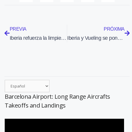
PREVIA
PRÓXIMA
Iberia refuerza la limpieza e higienización de sus aviones
Iberia y Vueling se ponen a dieta para superar su travesía del desierto
Barcelona Airport: Long Range Aircrafts
Takeoffs and Landings
Reproductor
de