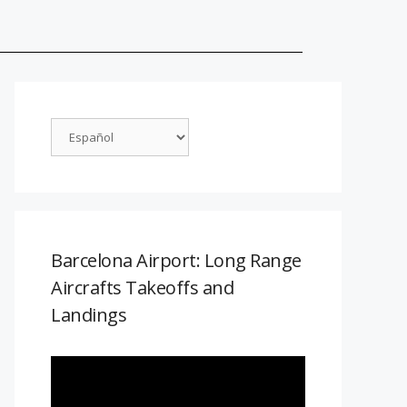
Barcelona Airport: Long Range
Aircrafts Takeoffs and
Landings
Reproductor
de