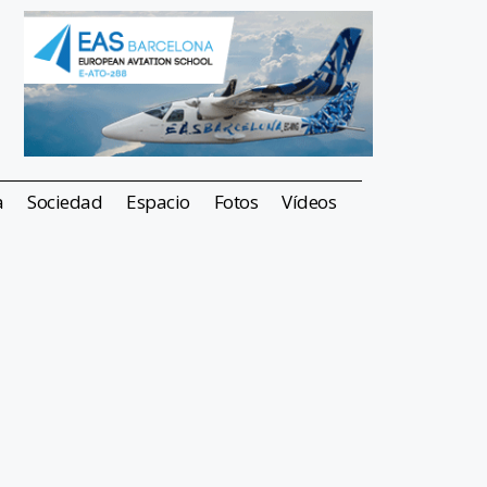
a
Sociedad
Espacio
Fotos
Vídeos