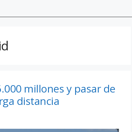
id
 6.000 millones y pasar de
rga distancia