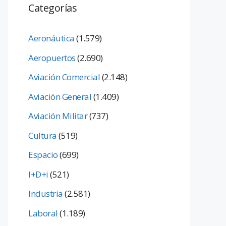
Categorías
Aeronáutica
(1.579)
Aeropuertos
(2.690)
Aviación Comercial
(2.148)
Aviación General
(1.409)
Aviación Militar
(737)
Cultura
(519)
Espacio
(699)
I+D+i
(521)
Industria
(2.581)
Laboral
(1.189)