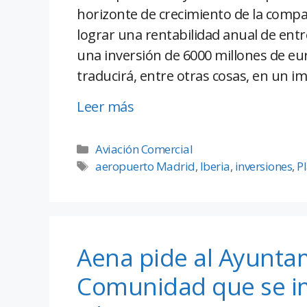
horizonte de crecimiento de la compa
lograr una rentabilidad anual de entre
una inversión de 6000 millones de eur
traducirá, entre otras cosas, en un i
Leer más
Aviación Comercial
aeropuerto Madrid
,
Iberia
,
inversiones
,
P
Aena pide al Ayuntam
Comunidad que se im