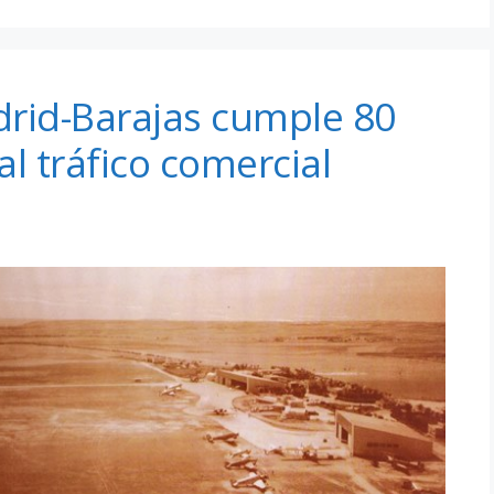
drid-Barajas cumple 80
l tráfico comercial