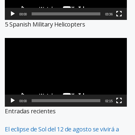
00:00
03:36
5 Spanish Military Helicopters
Reproductor
de
vídeo
00:00
02:15
Entradas recientes
El eclipse de Sol del 12 de agosto se vivirá a