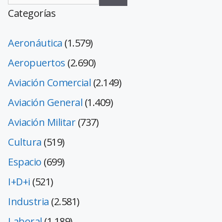
Categorías
Aeronáutica
(1.579)
Aeropuertos
(2.690)
Aviación Comercial
(2.149)
Aviación General
(1.409)
Aviación Militar
(737)
Cultura
(519)
Espacio
(699)
I+D+i
(521)
Industria
(2.581)
Laboral
(1.189)