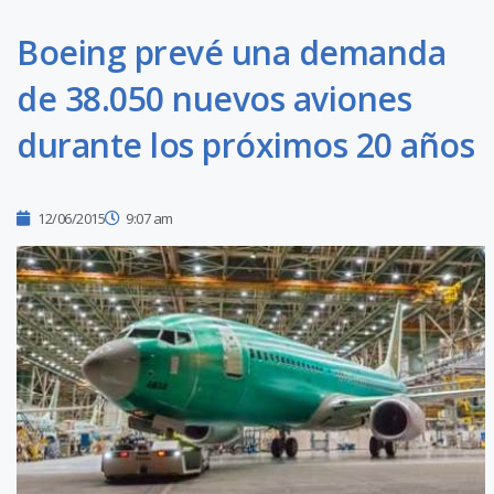
Boeing prevé una demanda
de 38.050 nuevos aviones
durante los próximos 20 años
12/06/2015
9:07 am