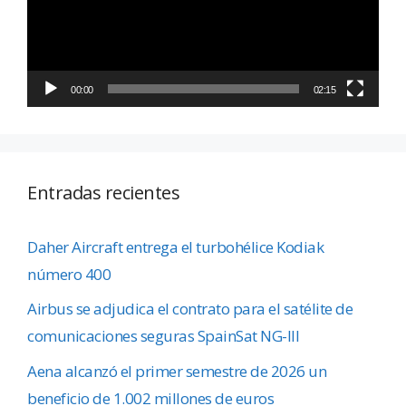
00:00
02:15
Entradas recientes
Daher Aircraft entrega el turbohélice Kodiak
número 400
Airbus se adjudica el contrato para el satélite de
comunicaciones seguras SpainSat NG-III
Aena alcanzó el primer semestre de 2026 un
beneficio de 1.002 millones de euros