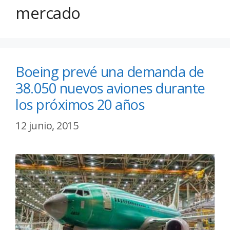
mercado
Boeing prevé una demanda de
38.050 nuevos aviones durante
los próximos 20 años
12 junio, 2015