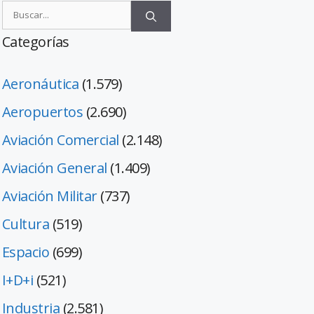
Categorías
Aeronáutica
(1.579)
Aeropuertos
(2.690)
Aviación Comercial
(2.148)
Aviación General
(1.409)
Aviación Militar
(737)
Cultura
(519)
Espacio
(699)
I+D+i
(521)
Industria
(2.581)