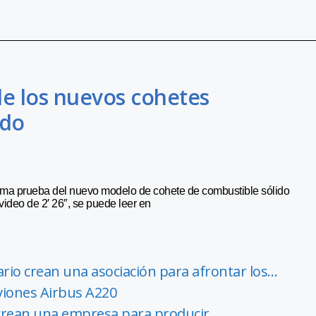
 de los nuevos cohetes
ido
ltima prueba del nuevo modelo de cohete de combustible sólido
ideo de 2′ 26″, se puede leer en
io crean una asociación para afrontar los…
aviones Airbus A220
 crean una empresa para producir…