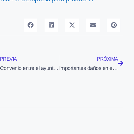
PREVIA
PRÓXIMA
Convenio entre el ayuntamiento de Móstoles y Grupo TAM para formar y contratar personas del municipio
Importantes daños en el aeropuerto de Santiago de Chile