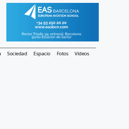
a
Sociedad
Espacio
Fotos
Vídeos