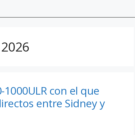
e 2026
0-1000ULR con el que
irectos entre Sidney y