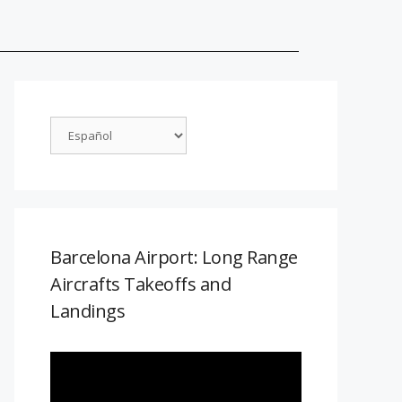
Barcelona Airport: Long Range
Aircrafts Takeoffs and
Landings
Reproductor
de