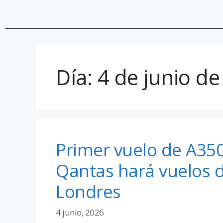
Día:
4 de junio d
Primer vuelo de A35
Qantas hará vuelos d
Londres
4 junio, 2026