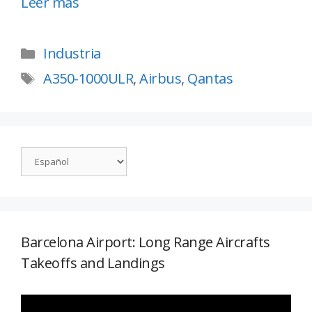
Leer más
Industria
A350-1000ULR
,
Airbus
,
Qantas
Barcelona Airport: Long Range Aircrafts
Takeoffs and Landings
Reproductor