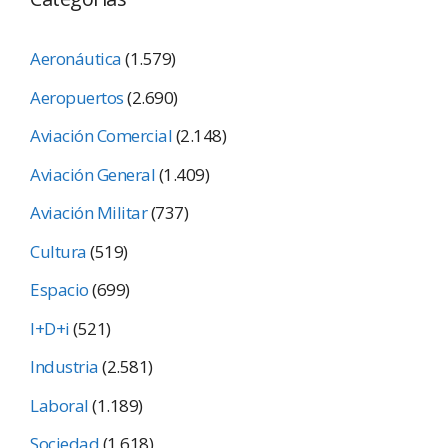
Aeronáutica
(1.579)
Aeropuertos
(2.690)
Aviación Comercial
(2.148)
Aviación General
(1.409)
Aviación Militar
(737)
Cultura
(519)
Espacio
(699)
I+D+i
(521)
Industria
(2.581)
Laboral
(1.189)
Sociedad
(1.618)