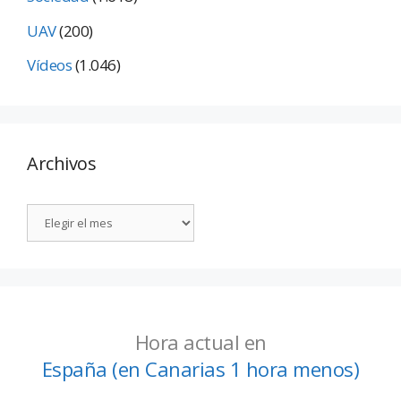
UAV
(200)
Vídeos
(1.046)
Archivos
Hora actual en
España (en Canarias 1 hora menos)