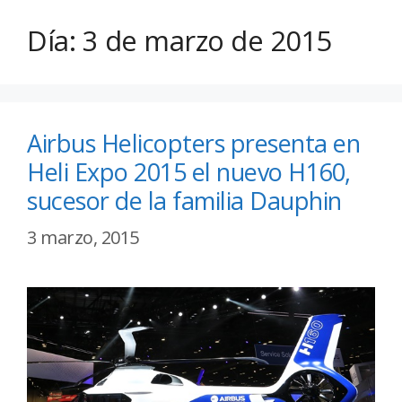
Día:
3 de marzo de 2015
Airbus Helicopters presenta en
Heli Expo 2015 el nuevo H160,
sucesor de la familia Dauphin
3 marzo, 2015