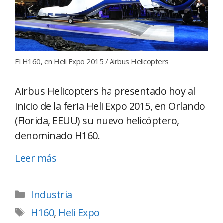
El H160, en Heli Expo 2015 / Airbus Helicopters
Airbus Helicopters ha presentado hoy al
inicio de la feria Heli Expo 2015, en Orlando
(Florida, EEUU) su nuevo helicóptero,
denominado H160.
Leer más
Industria
H160
,
Heli Expo