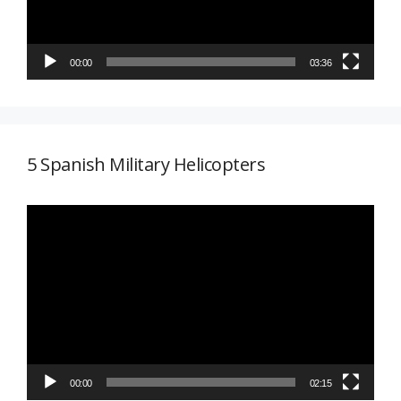
00:00
03:36
5 Spanish Military Helicopters
Reproductor
de
vídeo
00:00
02:15