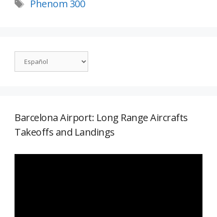
Phenom 300
Barcelona Airport: Long Range Aircrafts
Takeoffs and Landings
Reproductor
de
vídeo