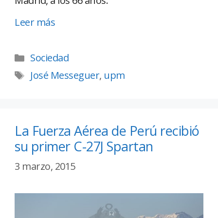
Madrid, a los 66 años.
Leer más
Sociedad
José Messeguer
,
upm
La Fuerza Aérea de Perú recibió
su primer C-27J Spartan
3 marzo, 2015