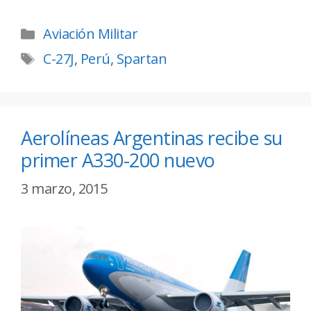
Aviación Militar
C-27J
,
Perú
,
Spartan
Aerolíneas Argentinas recibe su
primer A330-200 nuevo
3 marzo, 2015