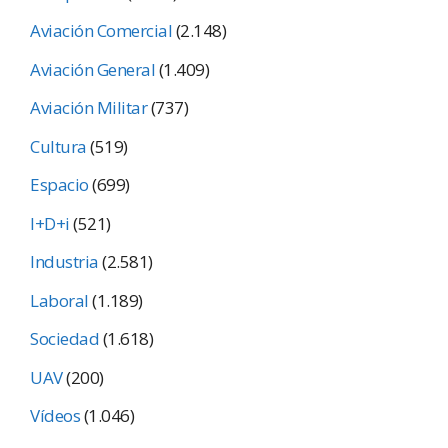
Aviación Comercial
(2.148)
Aviación General
(1.409)
Aviación Militar
(737)
Cultura
(519)
Espacio
(699)
I+D+i
(521)
Industria
(2.581)
Laboral
(1.189)
Sociedad
(1.618)
UAV
(200)
Vídeos
(1.046)