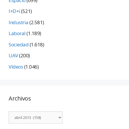
Espacio
(699)
I+D+i
(521)
Industria
(2.581)
Laboral
(1.189)
Sociedad
(1.618)
UAV
(200)
Vídeos
(1.046)
Archivos