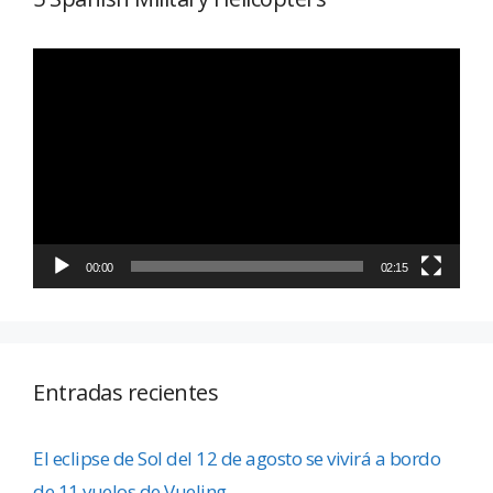
Reproductor
de
vídeo
00:00
02:15
Entradas recientes
El eclipse de Sol del 12 de agosto se vivirá a bordo
de 11 vuelos de Vueling