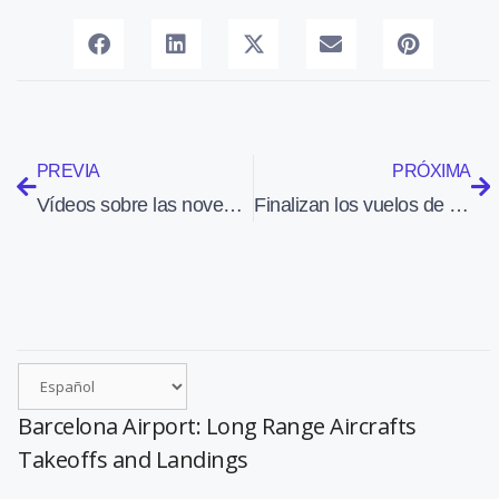
PREVIA
PRÓXIMA
Vídeos sobre las novedades más destacadas de Aero Friedrichshafen 2013
Finalizan los vuelos de demostración en la Academia General del Aire del Proyecto DESIRE
Barcelona Airport: Long Range Aircrafts
Takeoffs and Landings