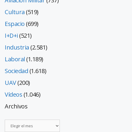
Aviación Militar
(737)
Cultura
(519)
Espacio
(699)
I+D+i
(521)
Industria
(2.581)
Laboral
(1.189)
Sociedad
(1.618)
UAV
(200)
Vídeos
(1.046)
Archivos