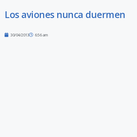
Los aviones nunca duermen
30/04/2013
6:56 am