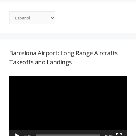
Barcelona Airport: Long Range Aircrafts
Takeoffs and Landings
Reproductor
de
vídeo