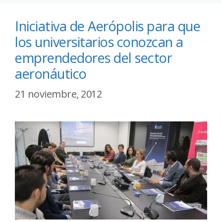
Iniciativa de Aerópolis para que
los universitarios conozcan a
emprendedores del sector
aeronáutico
21 noviembre, 2012