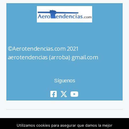
©Aerotendencias.com 2021
aerotendencias (arroba) gmail.com
Síguenos
Utilizamos cookies para asegurar que damos la mejor