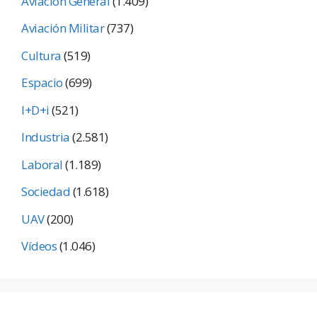
Aviación General
(1.409)
Aviación Militar
(737)
Cultura
(519)
Espacio
(699)
I+D+i
(521)
Industria
(2.581)
Laboral
(1.189)
Sociedad
(1.618)
UAV
(200)
Vídeos
(1.046)