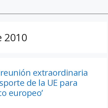
e 2010
reunión extraordinaria
sporte de la UE para
ico europeo’