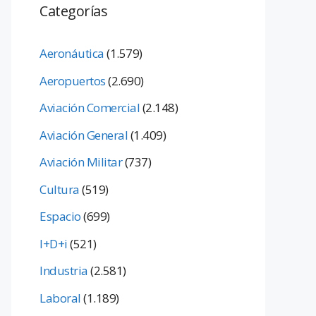
Categorías
Aeronáutica
(1.579)
Aeropuertos
(2.690)
Aviación Comercial
(2.148)
Aviación General
(1.409)
Aviación Militar
(737)
Cultura
(519)
Espacio
(699)
I+D+i
(521)
Industria
(2.581)
Laboral
(1.189)