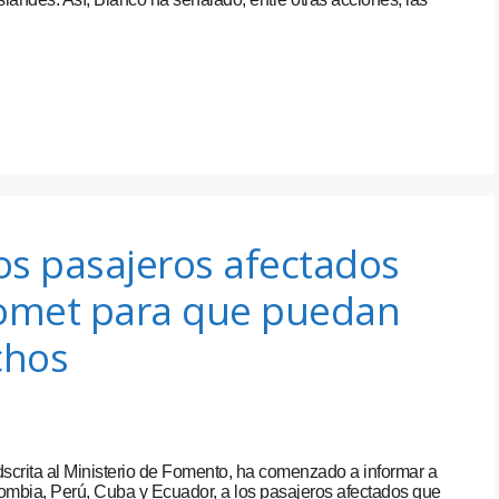
os pasajeros afectados
 Comet para que puedan
chos
scrita al Ministerio de Fomento, ha comenzado a informar a
ombia, Perú, Cuba y Ecuador, a los pasajeros afectados que