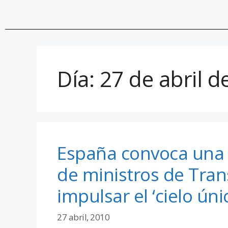
Día:
27 de abril d
España convoca una 
de ministros de Tran
impulsar el ‘cielo ún
27 abril, 2010