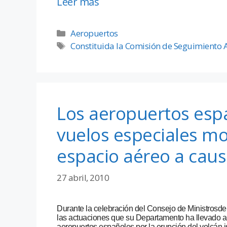
Leer más
Aeropuertos
Constituida la Comisión de Seguimiento 
Los aeropuertos esp
vuelos especiales mot
espacio aéreo a caus
27 abril, 2010
Durante la celebración del Consejo de Ministrosde
las actuaciones que su Departamento ha llevado a
aeropuertos españoles por la erupción del volcán i