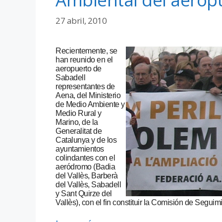
27 abril, 2010
Recientemente, se
han reunido en el
aeropuerto de
Sabadell
representantes de
Aena, del Ministerio
de Medio Ambiente y
Medio Rural y
Marino, de la
Generalitat de
Catalunya y de los
ayuntamientos
colindantes con el
aeródromo (Badia
del Vallès, Barberà
del Vallès, Sabadell
y Sant Quirze del
Vallès), con el fin constituir la Comisión de Segui