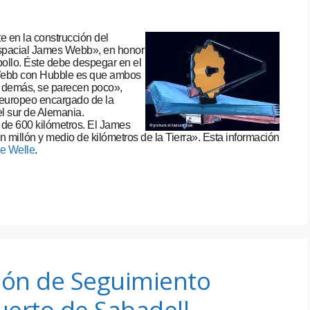
 en la construcción del
espacial James Webb», en honor
pollo. Éste debe despegar en el
Webb con Hubble es que ambos
o demás, se parecen poco»,
o europeo encargado de la
el sur de Alemania.
 de 600 kilómetros. El James
millón y medio de kilómetros de la Tierra». Esta información
e Welle
.
sión de Seguimiento
uerto de Sabadell