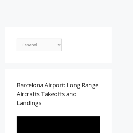
Barcelona Airport: Long Range
Aircrafts Takeoffs and
Landings
Reproductor
de