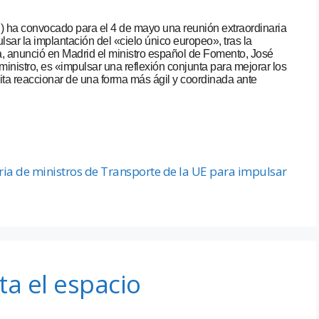
 ha convocado para el 4 de mayo una reunión extraordinaria
sar la implantación del «cielo único europeo», tras la
ca, anunció en Madrid el ministro español de Fomento, José
 ministro, es «impulsar una reflexión conjunta para mejorar los
a reaccionar de una forma más ágil y coordinada ante
ia de ministros de Transporte de la UE para impulsar
a el espacio