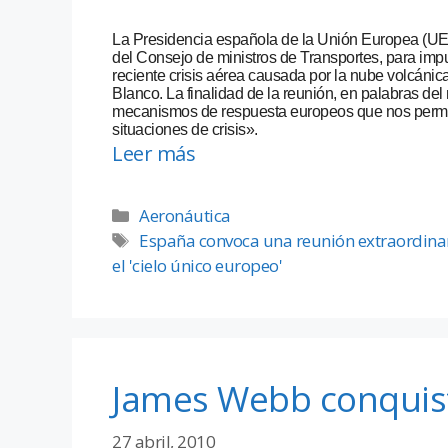
La Presidencia española de la Unión Europea (UE)
del Consejo de ministros de Transportes, para impul
reciente crisis aérea causada por la nube volcáni
Blanco. La finalidad de la reunión, en palabras del
mecanismos de respuesta europeos que nos permit
situaciones de crisis».
Leer más
Aeronáutica
España convoca una reunión extraordinar
el 'cielo único europeo'
James Webb conquist
27 abril, 2010