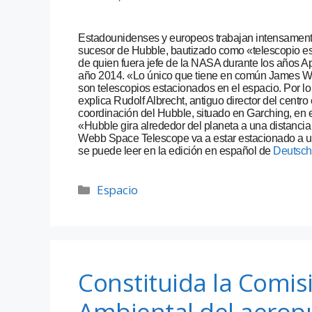
Estadounidenses y europeos trabajan intensamente
sucesor de Hubble, bautizado como «telescopio 
de quien fuera jefe de la NASA durante los años A
año 2014. «Lo único que tiene en común James 
son telescopios estacionados en el espacio. Por l
explica Rudolf Albrecht, antiguo director del centr
coordinación del Hubble, situado en Garching, en 
«Hubble gira alrededor del planeta a una distancia
Webb Space Telescope va a estar estacionado a un 
se puede leer en la edición en español de
Deutsch
Espacio
Constituida la Comi
Ambiental del aerop