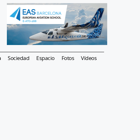
a
Sociedad
Espacio
Fotos
Vídeos