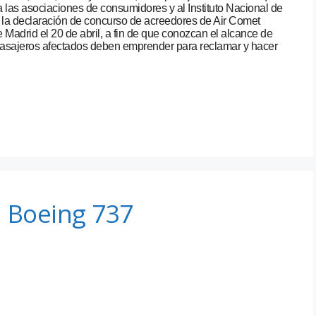
 las asociaciones de consumidores y al Instituto Nacional de
la declaración de concurso de acreedores de Air Comet
 Madrid el 20 de abril, a fin de que conozcan el alcance de
 pasajeros afectados deben emprender para reclamar y hacer
n Boeing 737