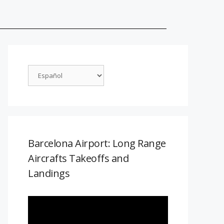
Barcelona Airport: Long Range
Aircrafts Takeoffs and
Landings
Reproductor
de