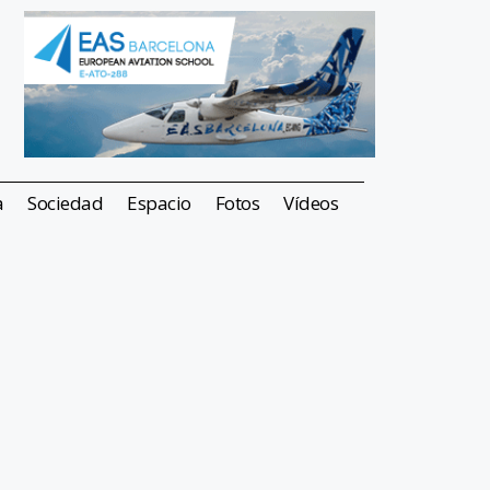
a
Sociedad
Espacio
Fotos
Vídeos