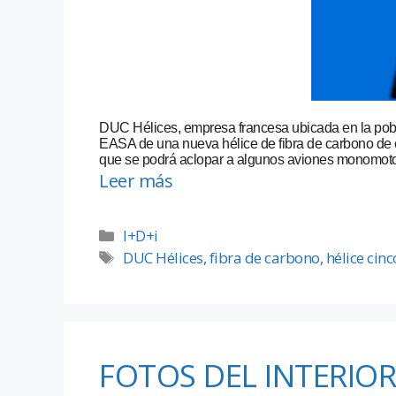
DUC Hélices, empresa francesa ubicada en la poblaci
EASA de una nueva hélice de fibra de carbono de c
que se podrá aclopar a algunos aviones monomoto
Leer más
I+D+i
DUC Hélices
,
fibra de carbono
,
hélice cin
FOTOS DEL INTERIOR