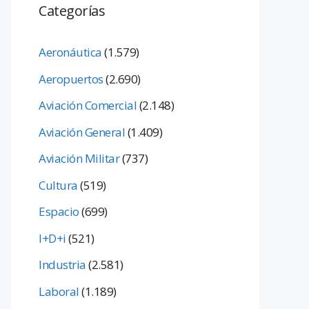
Categorías
Aeronáutica
(1.579)
Aeropuertos
(2.690)
Aviación Comercial
(2.148)
Aviación General
(1.409)
Aviación Militar
(737)
Cultura
(519)
Espacio
(699)
I+D+i
(521)
Industria
(2.581)
Laboral
(1.189)