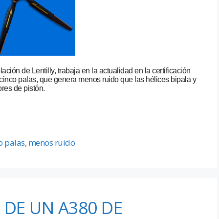
ón de Lentilly, trabaja en la actualidad en la certificación
inco palas, que genera menos ruido que las hélices bipala y
res de pistón.
co palas
,
menos ruido
 DE UN A380 DE