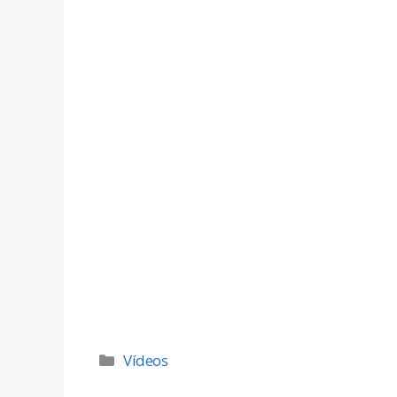
Vídeos