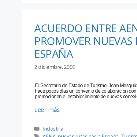
ACUERDO ENTRE AEN
PROMOVER NUEVAS R
ESPAÑA
2 diciembre, 2009
El Secretario de Estado de Turismo, Joan Mesquid
hace pocos días un convenio de colaboración con e
promocionen el establecimiento de nuevas conexio
Leer más
Industria
AENA
,
nuevas rutas hacia España
,
Turis