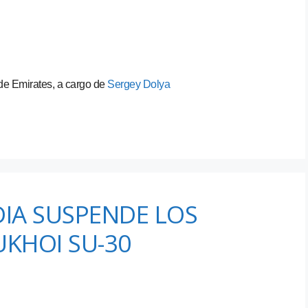
 de Emirates, a cargo de
Sergey Dolya
DIA SUSPENDE LOS
UKHOI SU-30