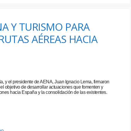
A Y TURISMO PARA
UTAS AÉREAS HACIA
a, y el presidente de AENA, Juan Ignacio Lema, firmaron
l objetivo de desarrollar actuaciones que fomenten y
nes hacia España y la consolidación de las existentes.
mo