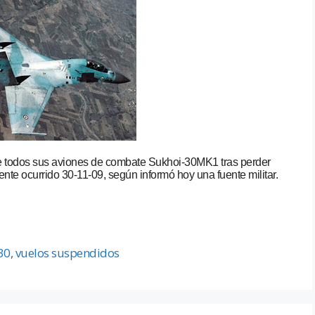
e todos sus aviones de combate Sukhoi-30MK1 tras perder
nte ocurrido 30-11-09, según informó hoy una fuente militar.
30
,
vuelos suspendidos