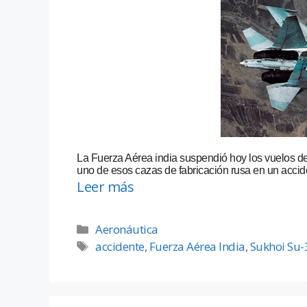
La Fuerza Aérea india suspendió hoy los vuelos d
uno de esos cazas de fabricación rusa en un accide
Leer más
Aeronáutica
accidente
,
Fuerza Aérea India
,
Sukhoi Su-