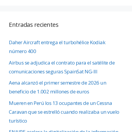
Entradas recientes
Daher Aircraft entrega el turbohélice Kodiak
número 400
Airbus se adjudica el contrato para el satélite de
comunicaciones seguras SpainSat NG-III
Aena alcanzó el primer semestre de 2026 un
beneficio de 1.002 millones de euros
Mueren en Perú los 13 ocupantes de un Cessna
Caravan que se estrelló cuando realizaba un vuelo
turístico
ENAIRE acelera la digitalización de la información