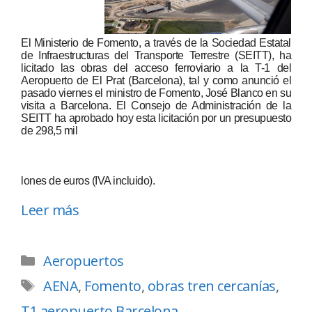
El Ministerio de Fomento, a través de la Sociedad Estatal
de Infraestructuras del Transporte Terrestre (SEITT), ha
licitado las obras del acceso ferroviario a la T-1 del
Aeropuerto de El Prat (Barcelona), tal y como anunció el
pasado viernes el ministro de Fomento, José Blanco en su
visita a Barcelona. El Consejo de Administración de la
SEITT ha aprobado hoy esta licitación por un presupuesto
de 298,5 mil
lones de euros (IVA incluido).
Leer más
Aeropuertos
AENA
,
Fomento
,
obras tren cercanías
,
T1 aeropuerto Barcelona