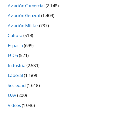
Aviación Comercial
(2.148)
Aviación General
(1.409)
Aviación Militar
(737)
Cultura
(519)
Espacio
(699)
I+D+i
(521)
Industria
(2.581)
Laboral
(1.189)
Sociedad
(1.618)
UAV
(200)
Vídeos
(1.046)