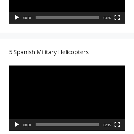
00:00
03:36
5 Spanish Military Helicopters
Reproductor
de
vídeo
00:00
02:15