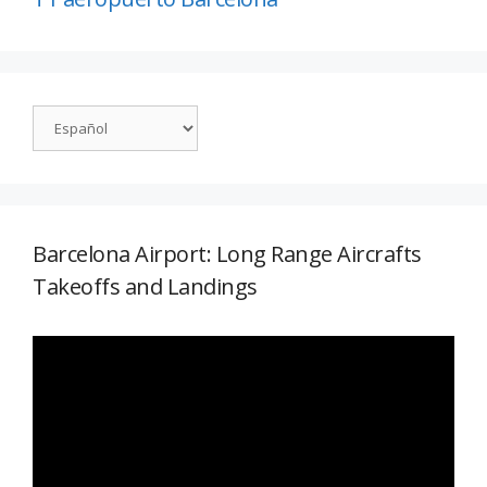
Barcelona Airport: Long Range Aircrafts
Takeoffs and Landings
Reproductor
de
vídeo