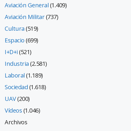
Aviación General
(1.409)
Aviación Militar
(737)
Cultura
(519)
Espacio
(699)
I+D+i
(521)
Industria
(2.581)
Laboral
(1.189)
Sociedad
(1.618)
UAV
(200)
Vídeos
(1.046)
Archivos