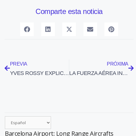
Comparte esta noticia
PREVIA
PRÓXIMA
YVES ROSSY EXPLICA POR QUÉ FRACASÓ EN SU VUELO-TRAVESÍA DEL ESTRECHO DE GIBRALTAR
LA FUERZA AÉREA INDIA SUSPENDE LOS VUELOS DE SUS 98 SUKHOI SU-30
Barcelona Airport: Long Range Aircrafts