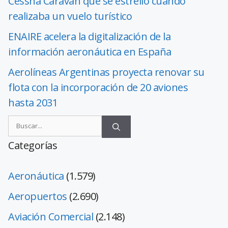
Cessna Caravan que se estrelló cuando
realizaba un vuelo turístico
ENAIRE acelera la digitalización de la
información aeronáutica en España
Aerolíneas Argentinas proyecta renovar su
flota con la incorporación de 20 aviones
hasta 2031
Categorías
Aeronáutica
(1.579)
Aeropuertos
(2.690)
Aviación Comercial
(2.148)