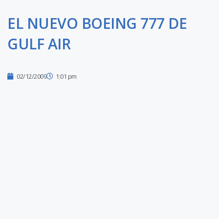
EL NUEVO BOEING 777 DE
GULF AIR
02/12/2009
1:01 pm