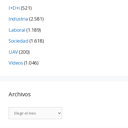
I+D+i
(521)
Industria
(2.581)
Laboral
(1.189)
Sociedad
(1.618)
UAV
(200)
Vídeos
(1.046)
Archivos