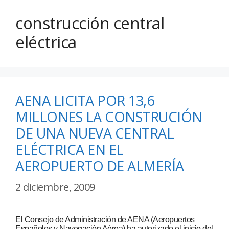
construcción central
eléctrica
AENA LICITA POR 13,6
MILLONES LA CONSTRUCIÓN
DE UNA NUEVA CENTRAL
ELÉCTRICA EN EL
AEROPUERTO DE ALMERÍA
2 diciembre, 2009
El Consejo de Administración de AENA (Aeropuertos
Españoles y Navegación Aérea) ha autorizado el inicio del