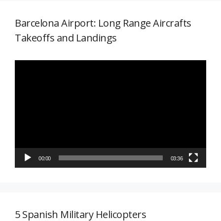
Barcelona Airport: Long Range Aircrafts
Takeoffs and Landings
Reproductor
de
vídeo
00:00
03:36
5 Spanish Military Helicopters