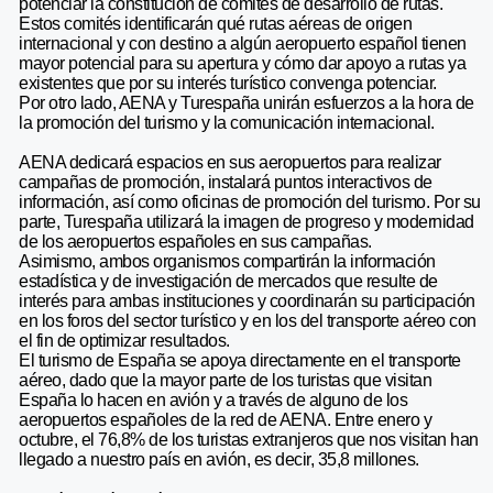
potenciar la constitución de comités de desarrollo de rutas.
Estos comités identificarán qué rutas aéreas de origen
internacional y con destino a algún aeropuerto español tienen
mayor potencial para su apertura y cómo dar apoyo a rutas ya
existentes que por su interés turístico convenga potenciar.
Por otro lado, AENA y Turespaña unirán esfuerzos a la hora de
la promoción del turismo y la comunicación internacional.
AENA dedicará espacios en sus aeropuertos para realizar
campañas de promoción, instalará puntos interactivos de
información, así como oficinas de promoción del turismo. Por su
parte, Turespaña utilizará la imagen de progreso y modernidad
de los aeropuertos españoles en sus campañas.
Asimismo, ambos organismos compartirán la información
estadística y de investigación de mercados que resulte de
interés para ambas instituciones y coordinarán su participación
en los foros del sector turístico y en los del transporte aéreo con
el fin de optimizar resultados.
El turismo de España se apoya directamente en el transporte
aéreo, dado que la mayor parte de los turistas que visitan
España lo hacen en avión y a través de alguno de los
aeropuertos españoles de la red de AENA. Entre enero y
octubre, el 76,8% de los turistas extranjeros que nos visitan han
llegado a nuestro país en avión, es decir, 35,8 millones.