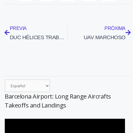
PREVIA
PRÓXIMA
DUC HÉLICES TRABAJA PARA CERTIFICAR UNA NUEVA HÉLICE DE CINCO PALAS QUE HACE MENOS RUIDO QUE LAS BIPALA
UAV MARCHOSO
Barcelona Airport: Long Range Aircrafts
Takeoffs and Landings
Reproductor
de