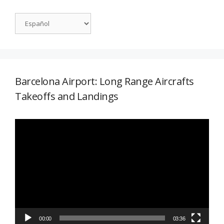
Barcelona Airport: Long Range Aircrafts
Takeoffs and Landings
Reproductor
de
vídeo
00:00
03:36