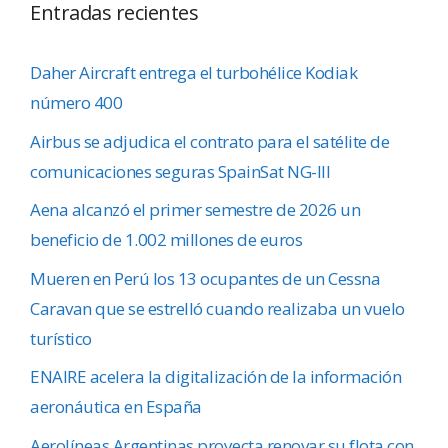
Entradas recientes
Daher Aircraft entrega el turbohélice Kodiak
número 400
Airbus se adjudica el contrato para el satélite de
comunicaciones seguras SpainSat NG-III
Aena alcanzó el primer semestre de 2026 un
beneficio de 1.002 millones de euros
Mueren en Perú los 13 ocupantes de un Cessna
Caravan que se estrelló cuando realizaba un vuelo
turístico
ENAIRE acelera la digitalización de la información
aeronáutica en España
Aerolíneas Argentinas proyecta renovar su flota con