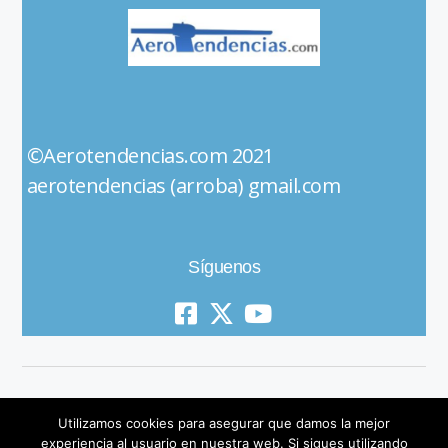
©Aerotendencias.com 2021
aerotendencias (arroba) gmail.com
Síguenos
Utilizamos cookies para asegurar que damos la mejor
experiencia al usuario en nuestra web. Si sigues utilizando