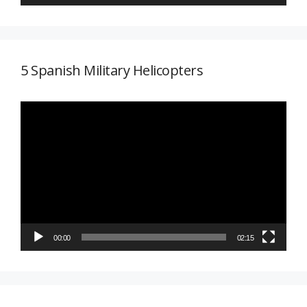
5 Spanish Military Helicopters
Reproductor
de
vídeo
00:00
02:15