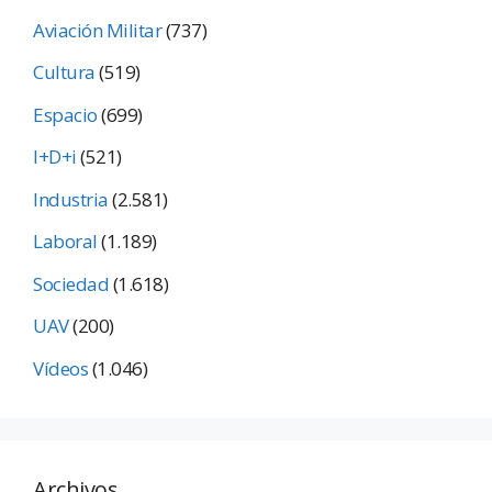
Aviación Militar
(737)
Cultura
(519)
Espacio
(699)
I+D+i
(521)
Industria
(2.581)
Laboral
(1.189)
Sociedad
(1.618)
UAV
(200)
Vídeos
(1.046)
Archivos