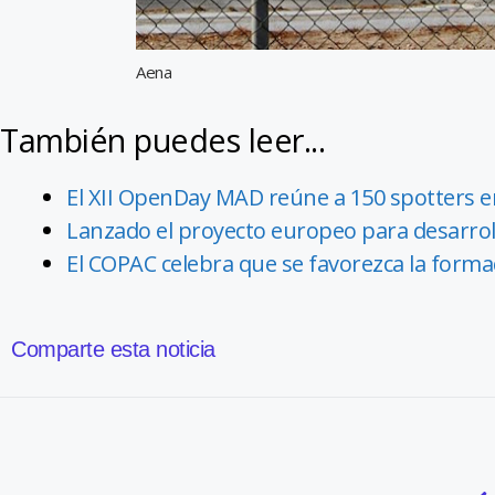
Aena
También puedes leer...
El XII OpenDay MAD reúne a 150 spotters e
Lanzado el proyecto europeo para desarrol
El COPAC celebra que se favorezca la formac
Comparte esta noticia