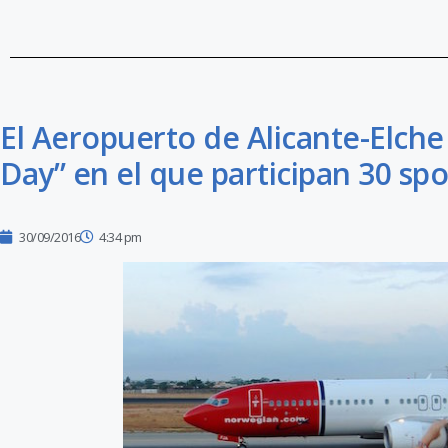
El Aeropuerto de Alicante-Elche
Day” en el que participan 30 spo
30/09/2016
4:34 pm