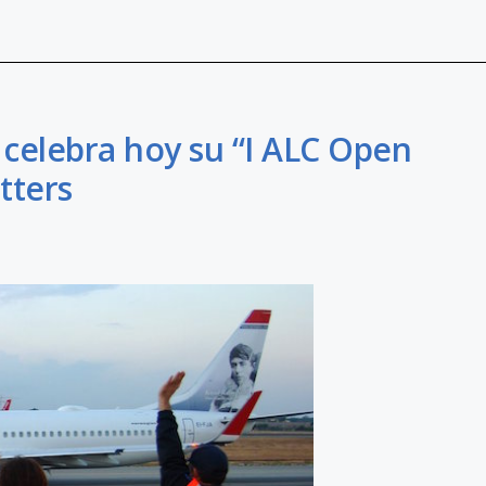
 celebra hoy su “I ALC Open
tters