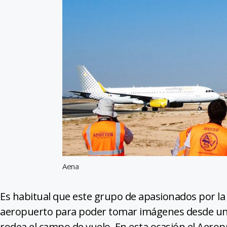
Aena
Es habitual que este grupo de apasionados por la a
aeropuerto para poder tomar imágenes desde un p
rodea el campo de vuelo. En esta ocasión el Aerop