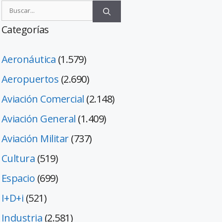
Categorías
Aeronáutica
(1.579)
Aeropuertos
(2.690)
Aviación Comercial
(2.148)
Aviación General
(1.409)
Aviación Militar
(737)
Cultura
(519)
Espacio
(699)
I+D+i
(521)
Industria
(2.581)