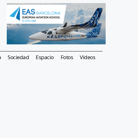
a
Sociedad
Espacio
Fotos
Vídeos