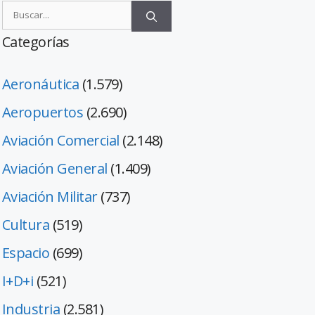
Categorías
Aeronáutica
(1.579)
Aeropuertos
(2.690)
Aviación Comercial
(2.148)
Aviación General
(1.409)
Aviación Militar
(737)
Cultura
(519)
Espacio
(699)
I+D+i
(521)
Industria
(2.581)