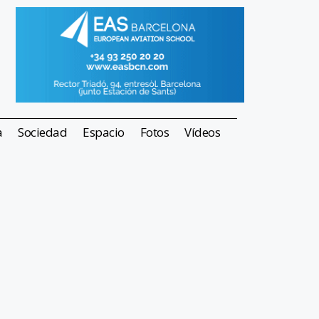
a
Sociedad
Espacio
Fotos
Vídeos