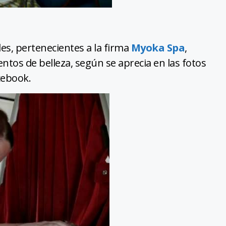
les, pertenecientes a la firma
Myoka Spa
,
ntos de belleza, según se aprecia en las fotos
cebook.