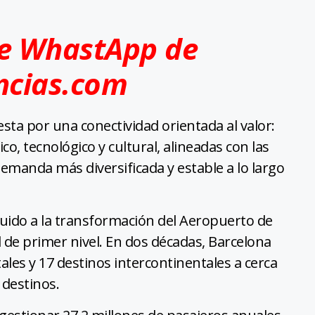
de WhastApp de
ncias.com
sta por una conectividad orientada al valor:
o, tecnológico y cultural, alineadas con las
demanda más diversificada y estable a lo largo
buido a la transformación del Aeropuerto de
 de primer nivel. En dos décadas, Barcelona
les y 17 destinos intercontinentales a cerca
 destinos.