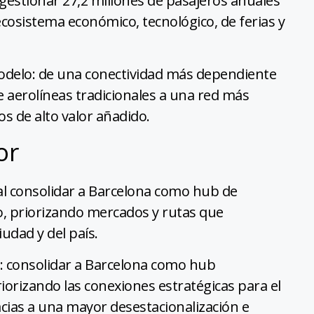
gestionar 27,2 millones de pasajeros anuales
l ecosistema económico, tecnológico, de ferias y
odelo: de una conectividad más dependiente
 aerolíneas tradicionales a una red más
os de alto valor añadido.
or
ral consolidar a Barcelona como hub de
do, priorizando mercados y rutas que
udad y del país.
s: consolidar a Barcelona como hub
orizando las conexiones estratégicas para el
acias a una mayor desestacionalización e