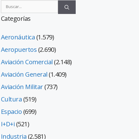
Categorías
Aeronáutica
(1.579)
Aeropuertos
(2.690)
Aviación Comercial
(2.148)
Aviación General
(1.409)
Aviación Militar
(737)
Cultura
(519)
Espacio
(699)
I+D+i
(521)
Industria
(2.581)