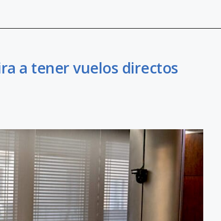
ra a tener vuelos directos