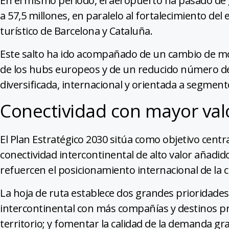
En el mismo período, el aeropuerto ha pasado de 
a 57,5 ​​millones, en paralelo al fortalecimiento de
turístico de Barcelona y Cataluña.
Este salto ha ido acompañado de un cambio de m
de los hubs europeos y de un reducido número de
diversificada, internacional y orientada a segment
Conectividad con mayor val
El Plan Estratégico 2030 sitúa como objetivo cent
conectividad intercontinental de alto valor añadi
refuercen el posicionamiento internacional de la ci
La hoja de ruta establece dos grandes prioridade
intercontinental con más compañías y destinos pri
territorio; y fomentar la calidad de la demanda gr