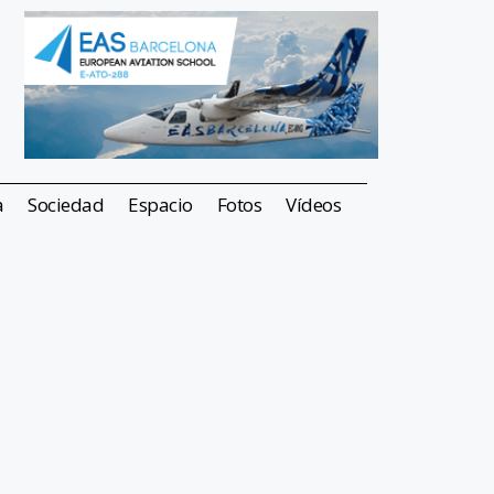
a
Sociedad
Espacio
Fotos
Vídeos