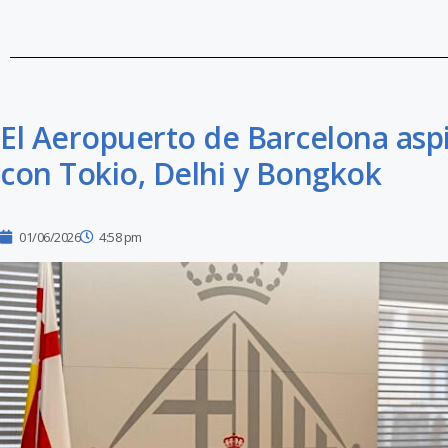
El Aeropuerto de Barcelona aspi
con Tokio, Delhi y Bongkok
01/06/2026
4:58 pm