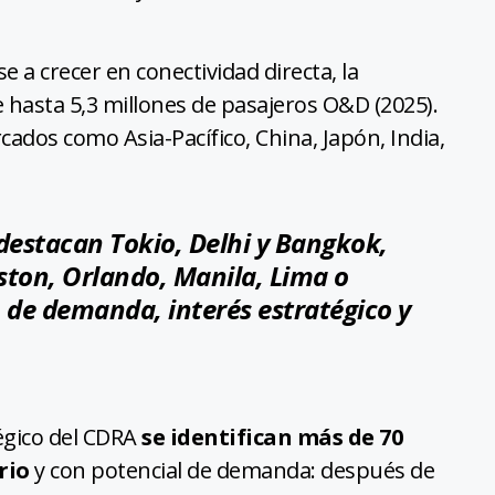
e a crecer en conectividad directa, la
 hasta 5,3 millones de pasajeros O&D (2025).
ados como Asia-Pacífico, China, Japón, India,
s destacan Tokio, Delhi y Bangkok,
ton, Orlando, Manila, Lima o
 de demanda, interés estratégico y
tégico del CDRA
se identifican más de 70
rio
y con potencial de demanda: después de