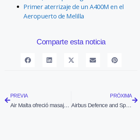
Primer aterrizaje de un A400M en el
Aeropuerto de Melilla
Comparte esta noticia
PREVIA
PRÓXIMA
Air Malta ofreció masajes y tratamientos de belleza a los pasajeros de dos vuelos
Airbus Defence and Space construirá JUICE para la ESA, que buscará indicios de vida en nuestro Sistema Solar