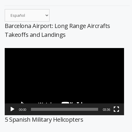
Barcelona Airport: Long Range Aircrafts
Takeoffs and Landings
Reproductor
de
vídeo
00:00
03:36
5 Spanish Military Helicopters