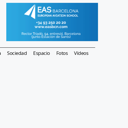
a
Sociedad
Espacio
Fotos
Vídeos