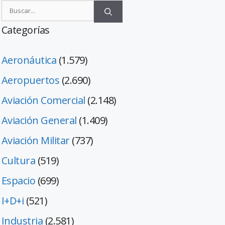
Categorías
Aeronáutica
(1.579)
Aeropuertos
(2.690)
Aviación Comercial
(2.148)
Aviación General
(1.409)
Aviación Militar
(737)
Cultura
(519)
Espacio
(699)
I+D+i
(521)
Industria
(2.581)