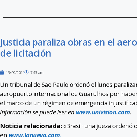
Justicia paraliza obras en el ae
de licitación
13/09/2011
7:43 am
Un tribunal de Sao Paulo ordenó el lunes paralizar
aeropuerto internacional de Guarulhos por haber s
el marco de un régimen de emergencia injustificable
información se puede leer en
www.univision.com
.
Noticia relacionada:
«Brasil: una jueza ordenó 
en
www.lanueva.com
.