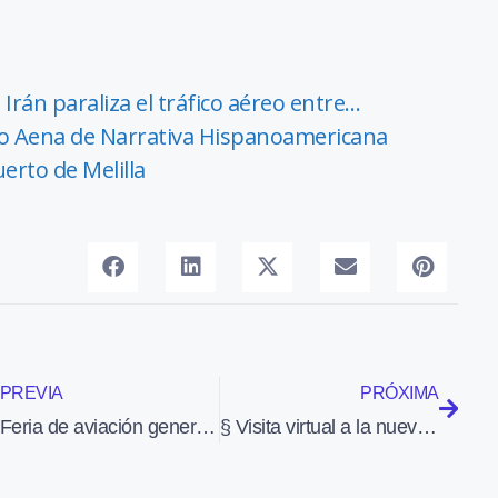
Irán paraliza el tráfico aéreo entre…
emio Aena de Narrativa Hispanoamericana
erto de Melilla
PREVIA
PRÓXIMA
Feria de aviación general en octubre en China
§ Visita virtual a la nueva terminal de Delta en JFK de Nueva York