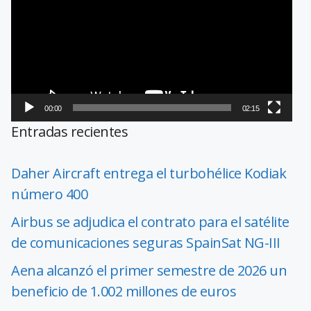
vídeo
00:00
02:15
Entradas recientes
Daher Aircraft entrega el turbohélice Kodiak
número 400
Airbus se adjudica el contrato para el satélite
de comunicaciones seguras SpainSat NG-III
Aena alcanzó el primer semestre de 2026 un
beneficio de 1.002 millones de euros