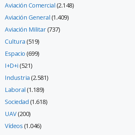
Aviación Comercial
(2.148)
Aviación General
(1.409)
Aviación Militar
(737)
Cultura
(519)
Espacio
(699)
I+D+i
(521)
Industria
(2.581)
Laboral
(1.189)
Sociedad
(1.618)
UAV
(200)
Vídeos
(1.046)