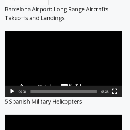
Barcelona Airport: Long Range Aircrafts
Takeoffs and Landings
Reproductor
de
vídeo
00:00
03:36
5 Spanish Military Helicopters
Reproductor
de