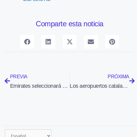
Comparte esta noticia
PREVIA
PRÓXIMA
Emirates seleccionará en octubre tripulantes de cabina en Barcelona, Madrid y Oviedo
Los aeropuertos catalanes de la red de Aena, base operativa de las patrullas de la Festa al Cel