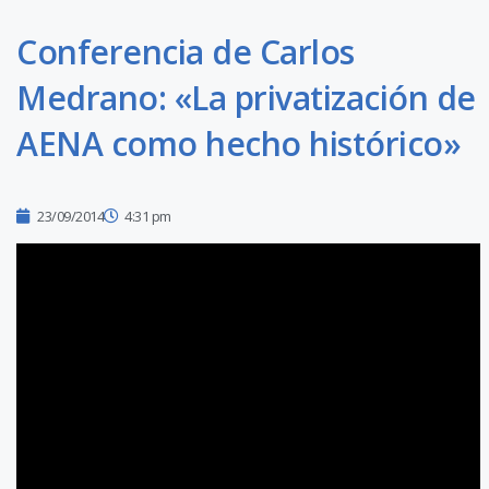
Conferencia de Carlos
Medrano: «La privatización de
AENA como hecho histórico»
23/09/2014
4:31 pm