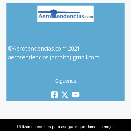
©Aerotendencias.com 2021
aerotendencias (arroba) gmail.com
Síguenos
Utilizamos cookies para asegurar que damos la mejor