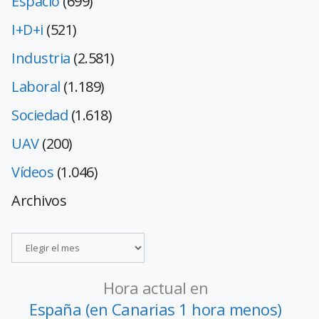
Espacio
(699)
I+D+i
(521)
Industria
(2.581)
Laboral
(1.189)
Sociedad
(1.618)
UAV
(200)
Vídeos
(1.046)
Archivos
Hora actual en
España (en Canarias 1 hora menos)