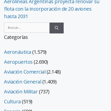
Aerolíneas Argentinas proyecta renovar su
flota con la incorporación de 20 aviones
hasta 2031
Categorías
Aeronáutica
(1.579)
Aeropuertos
(2.690)
Aviación Comercial
(2.148)
Aviación General
(1.409)
Aviación Militar
(737)
Cultura
(519)