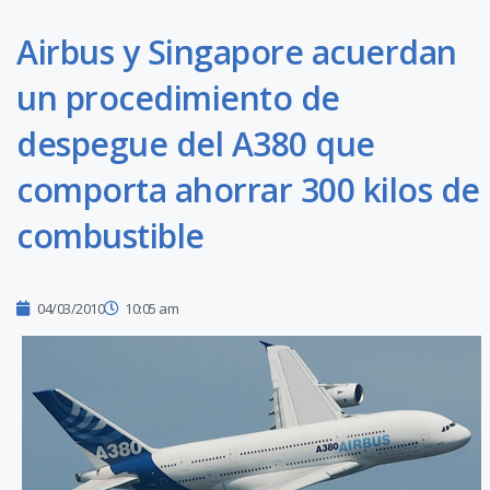
Airbus y Singapore acuerdan
un procedimiento de
despegue del A380 que
comporta ahorrar 300 kilos de
combustible
04/03/2010
10:05 am