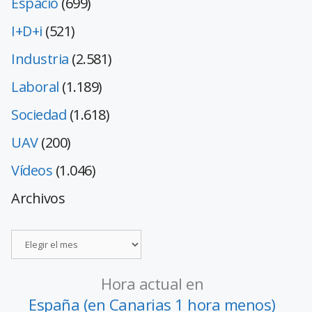
Espacio
(699)
I+D+i
(521)
Industria
(2.581)
Laboral
(1.189)
Sociedad
(1.618)
UAV
(200)
Vídeos
(1.046)
Archivos
Hora actual en
España (en Canarias 1 hora menos)