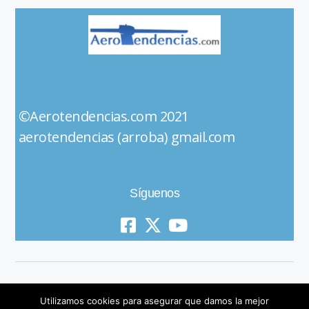
©Aerotendencias.com 2021
aerotendencias (arroba) gmail.com
Síguenos
Utilizamos cookies para asegurar que damos la mejor