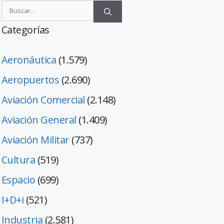
Categorías
Aeronáutica
(1.579)
Aeropuertos
(2.690)
Aviación Comercial
(2.148)
Aviación General
(1.409)
Aviación Militar
(737)
Cultura
(519)
Espacio
(699)
I+D+i
(521)
Industria
(2.581)