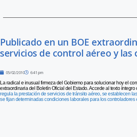
Publicado en un BOE extraordina
servicios de control aéreo y las
05/02/2010
6:41 pm
La radical e inusual firmeza del Gobierno para solucionar hoy el con
extraordinaria del Boletín Oficial del Estado. Accede al texto íntegro
regula la prestación de servicios de tránsito aéreo, se establecen la
se fijan determinadas condiciones laborales para los controladores c