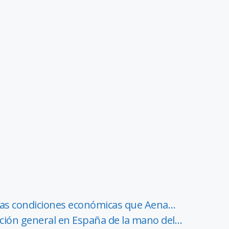
 las condiciones económicas que Aena…
ación general en España de la mano del…