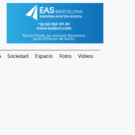
a
Sociedad
Espacio
Fotos
Vídeos