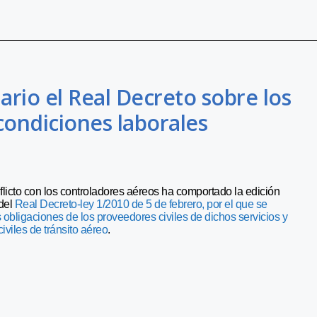
rio el Real Decreto sobre los
 condiciones laborales
flicto con los controladores aéreos ha comportado la edición
 del
Real Decreto-ley 1/2010 de 5 de febrero, por el que se
s obligaciones de los proveedores civiles de dichos servicios y
iviles de tránsito aéreo
.